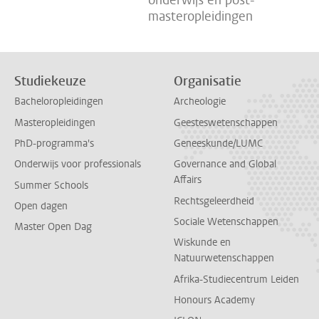
onderwijs en post-
masteropleidingen
Studiekeuze
Organisatie
Bacheloropleidingen
Archeologie
Masteropleidingen
Geesteswetenschappen
PhD-programma's
Geneeskunde/LUMC
Onderwijs voor professionals
Governance and Global
Affairs
Summer Schools
Rechtsgeleerdheid
Open dagen
Sociale Wetenschappen
Master Open Dag
Wiskunde en
Natuurwetenschappen
Afrika-Studiecentrum Leiden
Honours Academy