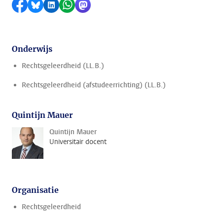
Delen op Facebook
Delen via Bluesky
Delen op LinkedIn
Delen via WhatsApp
Delen via Mastodon
Onderwijs
Rechtsgeleerdheid (LL.B.)
Rechtsgeleerdheid (afstudeerrichting) (LL.B.)
Quintijn Mauer
Quintijn Mauer
Universitair docent
Organisatie
Rechtsgeleerdheid