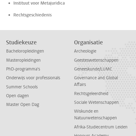
Instituut voor Metajuridica
Rechtsgeschiedenis
Studiekeuze
Organisatie
Bacheloropleidingen
Archeologie
Masteropleidingen
Geesteswetenschappen
PhD-programma's
Geneeskunde/LUMC
Onderwijs voor professionals
Governance and Global
Affairs
Summer Schools
Rechtsgeleerdheid
Open dagen
Sociale Wetenschappen
Master Open Dag
Wiskunde en
Natuurwetenschappen
Afrika-Studiecentrum Leiden
Honours Academy