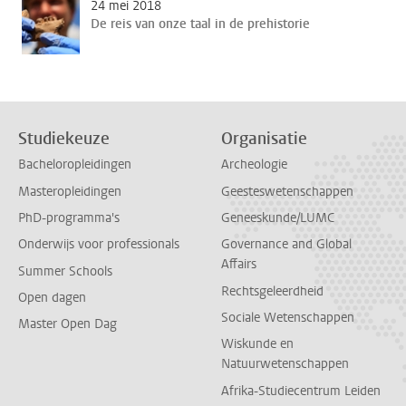
24 mei 2018
De reis van onze taal in de prehistorie
Studiekeuze
Organisatie
Bacheloropleidingen
Archeologie
Masteropleidingen
Geesteswetenschappen
PhD-programma's
Geneeskunde/LUMC
Onderwijs voor professionals
Governance and Global
Affairs
Summer Schools
Rechtsgeleerdheid
Open dagen
Sociale Wetenschappen
Master Open Dag
Wiskunde en
Natuurwetenschappen
Afrika-Studiecentrum Leiden