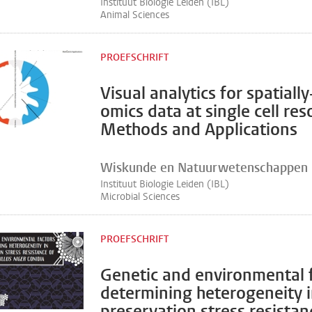
Instituut Biologie Leiden (IBL)
Animal Sciences
PROEFSCHRIFT
Visual analytics for spatiall
omics data at single cell res
Methods and Applications
Wiskunde en Natuurwetenschappen
Instituut Biologie Leiden (IBL)
Microbial Sciences
PROEFSCHRIFT
Genetic and environmental 
determining heterogeneity 
preservation stress resistan