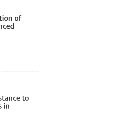
tion of
anced
stance to
 in