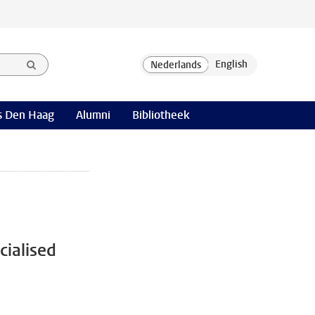
 Den Haag
Alumni
Bibliotheek
cialised