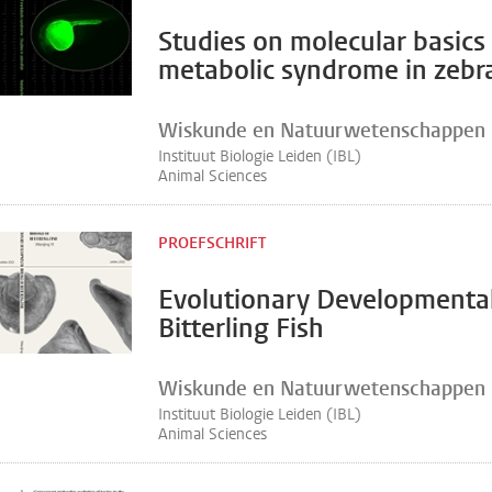
Studies on molecular basics
metabolic syndrome in zebra
Wiskunde en Natuurwetenschappen
Instituut Biologie Leiden (IBL)
Animal Sciences
PROEFSCHRIFT
Evolutionary Developmental
Bitterling Fish
Wiskunde en Natuurwetenschappen
Instituut Biologie Leiden (IBL)
Animal Sciences