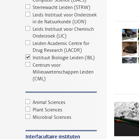
Computer Science (LIACS)
Sterrewacht Leiden (STRW)
Leids Instituut voor Onderzoek
in de Natuurkunde (LION)
Leids Instituut voor Chemisch
Onderzoek (LIC)
Leiden Academic Centre for
Drug Research (LACDR)
Instituut Biologie Leiden (IBL)
Centrum voor
Milieuwetenschappen Leiden
(CML)
Animal Sciences
Plant Sciences
Microbial Sciences
Interfacultaire instituten