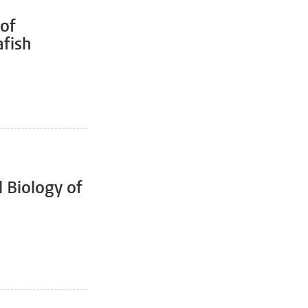
 of
fish
 Biology of