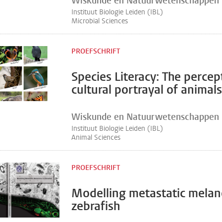
Wiskunde en Natuurwetenschappen
Instituut Biologie Leiden (IBL)
Microbial Sciences
PROEFSCHRIFT
Species Literacy: The perce
cultural portrayal of animals
Wiskunde en Natuurwetenschappen
Instituut Biologie Leiden (IBL)
Animal Sciences
PROEFSCHRIFT
Modelling metastatic mela
zebrafish