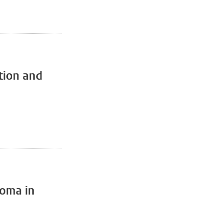
ption and
noma in