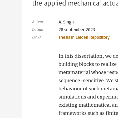
the applied mechanical actua
A. Singh
Auteur
28 september 2023
Datum
Thesis in Leiden Repository
Links
In this dissertation, we 
building blocks to realiz
metamaterial whose resp
sequence-sensitive. We s
behaviour of such metama
simulations and experim
existing mathematical an
frameworks such as finit