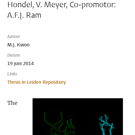
Hondel, V. Meyer, Co-promotor:
A.F.J. Ram
Auteur
M.J. Kwon
Datum
19 juni 2014
Links
Thesis in Leiden Repository
The