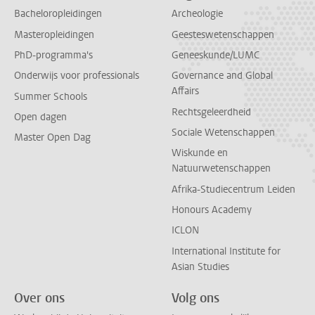
Bacheloropleidingen
Archeologie
Masteropleidingen
Geesteswetenschappen
PhD-programma's
Geneeskunde/LUMC
Onderwijs voor professionals
Governance and Global
Affairs
Summer Schools
Rechtsgeleerdheid
Open dagen
Sociale Wetenschappen
Master Open Dag
Wiskunde en
Natuurwetenschappen
Afrika-Studiecentrum Leiden
Honours Academy
ICLON
International Institute for
Asian Studies
Over ons
Volg ons