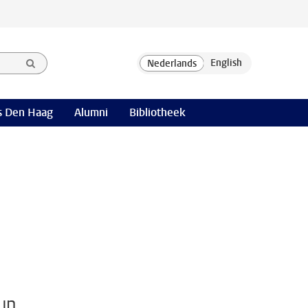
 Den Haag
Alumni
Bibliotheek
un