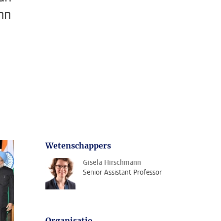
nn
Wetenschappers
Gisela Hirschmann
Senior Assistant Professor
Organisatie