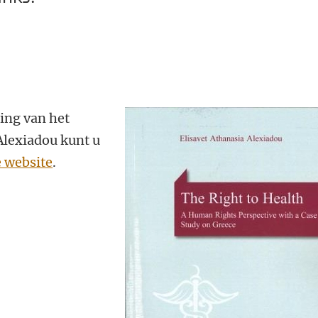
ing van het
 Alexiadou kunt u
e website
.