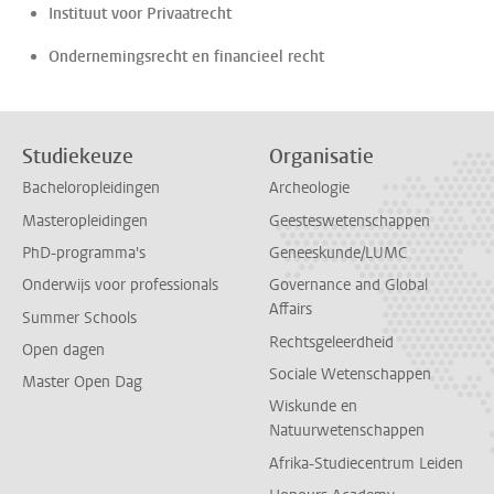
Instituut voor Privaatrecht
Ondernemingsrecht en financieel recht
Studiekeuze
Organisatie
Bacheloropleidingen
Archeologie
Masteropleidingen
Geesteswetenschappen
PhD-programma's
Geneeskunde/LUMC
Onderwijs voor professionals
Governance and Global
Affairs
Summer Schools
Rechtsgeleerdheid
Open dagen
Sociale Wetenschappen
Master Open Dag
Wiskunde en
Natuurwetenschappen
Afrika-Studiecentrum Leiden