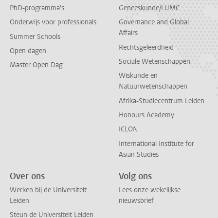
PhD-programma's
Geneeskunde/LUMC
Onderwijs voor professionals
Governance and Global
Affairs
Summer Schools
Rechtsgeleerdheid
Open dagen
Sociale Wetenschappen
Master Open Dag
Wiskunde en
Natuurwetenschappen
Afrika-Studiecentrum Leiden
Honours Academy
ICLON
International Institute for
Asian Studies
Over ons
Volg ons
Werken bij de Universiteit
Lees onze wekelijkse
Leiden
nieuwsbrief
Steun de Universiteit Leiden