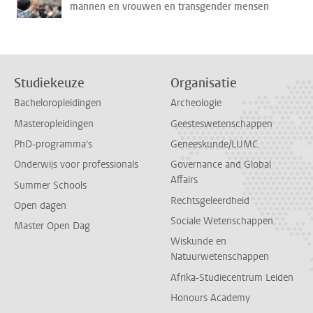
mannen en vrouwen en transgender mensen
Studiekeuze
Organisatie
Bacheloropleidingen
Archeologie
Masteropleidingen
Geesteswetenschappen
PhD-programma's
Geneeskunde/LUMC
Onderwijs voor professionals
Governance and Global
Affairs
Summer Schools
Rechtsgeleerdheid
Open dagen
Sociale Wetenschappen
Master Open Dag
Wiskunde en
Natuurwetenschappen
Afrika-Studiecentrum Leiden
Honours Academy