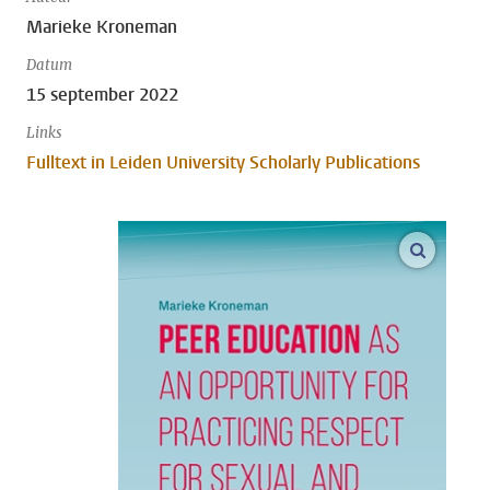
Marieke Kroneman
Datum
15 september 2022
Links
Fulltext in Leiden University Scholarly Publications
open m