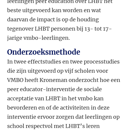
leerlingen peer education over LHBT het
beste uitgevoerd kan worden en wat
daarvan de impact is op de houding
tegenover LHBT personen bij 13- tot 17-
jarige vmbo-leerlingen.
Onderzoeksmethode
In twee effectstudies en twee processtudies
die zijn uitgevoerd op vijf scholen voor
VMBO heeft Kroneman onderzocht hoe een
peer educator-interventie de sociale
acceptatie van LHBT in het vmbo kan
bevorderen en of de activiteiten in deze
interventie ervoor zorgen dat leerlingen op
school respectvol met LHBT’s leren