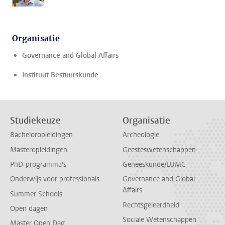
Organisatie
Governance and Global Affairs
Instituut Bestuurskunde
Studiekeuze
Organisatie
Bacheloropleidingen
Archeologie
Masteropleidingen
Geesteswetenschappen
PhD-programma's
Geneeskunde/LUMC
Onderwijs voor professionals
Governance and Global
Affairs
Summer Schools
Rechtsgeleerdheid
Open dagen
Sociale Wetenschappen
Master Open Dag