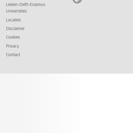
Leiden-Delft-Erasmus
Universities
Locaties
Disclaimer
Cookies
Privacy
Contact