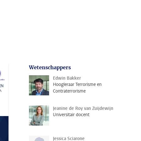
Wetenschappers
Edwin Bakker
Hoogleraar Terrorisme en
Contraterrorisme
Jeanine de Roy van Zuijdewijn
Universitair docent
Jessica Sciarone