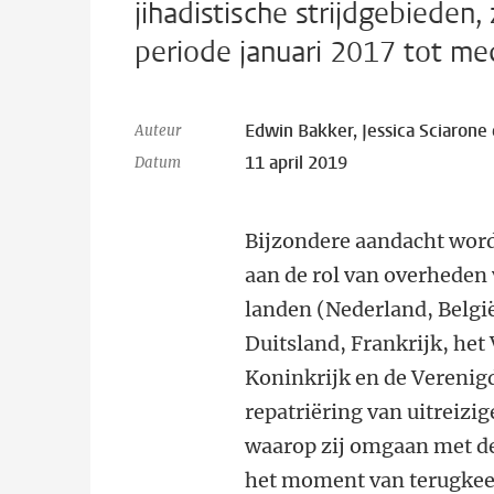
jihadistische strijdgebieden
periode januari 2017 tot m
Edwin Bakker, Jessica Sciarone
Auteur
11 april 2019
Datum
Bijzondere aandacht wor
aan de rol van overheden
landen (Nederland, Belg
Duitsland, Frankrijk, het
Koninkrijk en de Verenigd
repatriëring van uitreizi
waarop zij omgaan met de
het moment van terugkeer