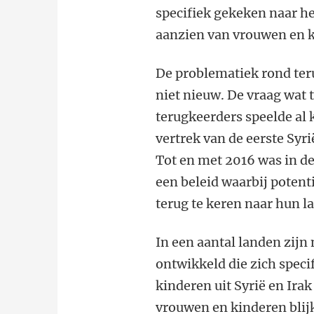
specifiek gekeken naar he
aanzien van vrouwen en 
De problematiek rond ter
niet nieuw. De vraag wat 
terugkeerders speelde al 
vertrek van de eerste Syr
Tot en met 2016 was in d
een beleid waarbij potent
terug te keren naar hun 
In een aantal landen zijn
ontwikkeld die zich spec
kinderen uit Syrië en Irak
vrouwen en kinderen blijk