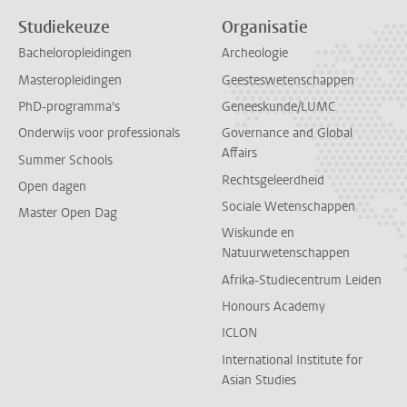
Studiekeuze
Organisatie
Bacheloropleidingen
Archeologie
Masteropleidingen
Geesteswetenschappen
PhD-programma's
Geneeskunde/LUMC
Onderwijs voor professionals
Governance and Global
Affairs
Summer Schools
Rechtsgeleerdheid
Open dagen
Sociale Wetenschappen
Master Open Dag
Wiskunde en
Natuurwetenschappen
Afrika-Studiecentrum Leiden
Honours Academy
ICLON
International Institute for
Asian Studies