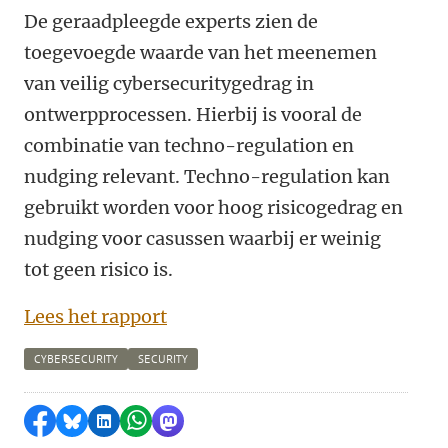
De geraadpleegde experts zien de
toegevoegde waarde van het meenemen
van veilig cybersecuritygedrag in
ontwerpprocessen. Hierbij is vooral de
combinatie van techno-regulation en
nudging relevant. Techno-regulation kan
gebruikt worden voor hoog risicogedrag en
nudging voor casussen waarbij er weinig
tot geen risico is.
Lees het rapport
CYBERSECURITY
SECURITY
Delen op Facebook
Delen via Bluesky
Delen op LinkedIn
Delen via WhatsApp
Delen via Mastodon