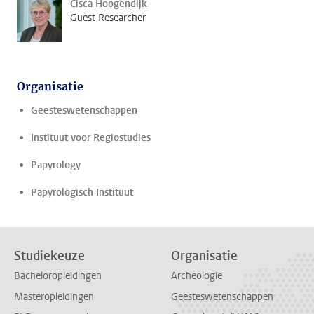
Cisca Hoogendijk
Guest Researcher
Organisatie
Geesteswetenschappen
Instituut voor Regiostudies
Papyrology
Papyrologisch Instituut
Studiekeuze
Organisatie
Bacheloropleidingen
Archeologie
Masteropleidingen
Geesteswetenschappen