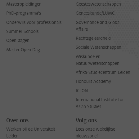
Masteropleidingen
Geesteswetenschappen
PhD-programma's
Geneeskunde/LUMC
Onderwijs voor professionals
Governance and Global
Affairs
Summer Schools
Rechtsgeleerdheid
Open dagen
Sociale Wetenschappen
Master Open Dag
Wiskunde en
Natuurwetenschappen
Afrika-Studiecentrum Leiden
Honours Academy
ICLON
International Institute for
Asian Studies
Over ons
Volg ons
Werken bij de Universiteit
Lees onze wekelijkse
Leiden
nieuwsbrief