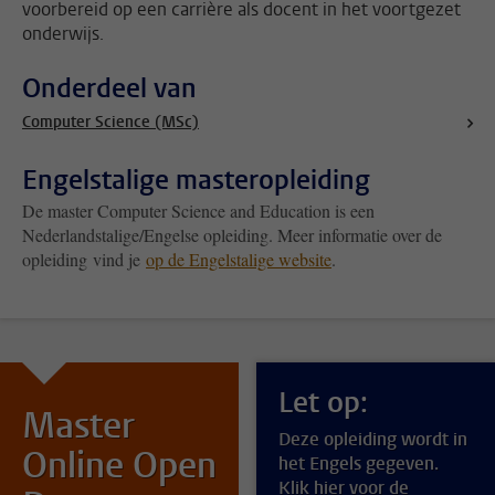
voorbereid op een carrière als docent in het voortgezet
onderwijs.
Onderdeel van
Computer Science (MSc)
Engelstalige masteropleiding
De master Computer Science and Education is een
Nederlandstalige/Engelse opleiding. Meer informatie over de
opleiding vind je
op de Engelstalige website
.
Let op:
Master
Deze opleiding wordt in
Online Open
het Engels gegeven.
Klik hier voor de