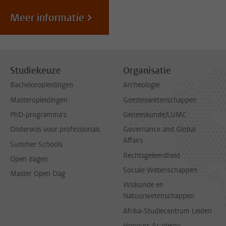
Meer informatie
Studiekeuze
Organisatie
Bacheloropleidingen
Archeologie
Masteropleidingen
Geesteswetenschappen
PhD-programma's
Geneeskunde/LUMC
Onderwijs voor professionals
Governance and Global
Affairs
Summer Schools
Rechtsgeleerdheid
Open dagen
Sociale Wetenschappen
Master Open Dag
Wiskunde en
Natuurwetenschappen
Afrika-Studiecentrum Leiden
Honours Academy