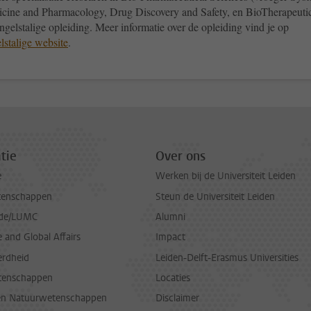
cine and Pharmacology, Drug Discovery and Safety, en BioTherapeuti
ngelstalige opleiding. Meer informatie over de opleiding vind je op
lstalige website
.
tie
Over ons
e
Werken bij de Universiteit Leiden
tenschappen
Steun de Universiteit Leiden
de/LUMC
Alumni
and Global Affairs
Impact
erdheid
Leiden-Delft-Erasmus Universities
tenschappen
Locaties
en Natuurwetenschappen
Disclaimer