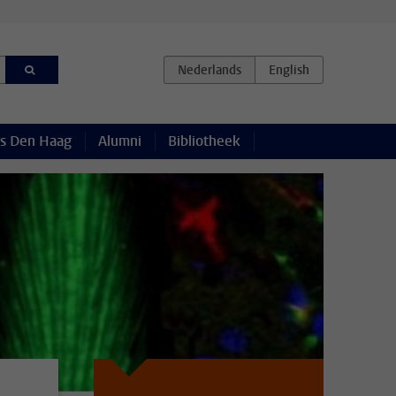
s Den Haag
Alumni
Bibliotheek