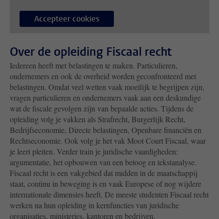
Accepteer cookies
Over de opleiding Fiscaal recht
Iedereen heeft met belastingen te maken. Particulieren,
ondernemers en ook de overheid worden geconfronteerd met
belastingen. Omdat veel wetten vaak moeilijk te begrijpen zijn,
vragen particulieren en ondernemers vaak aan een deskundige
wat de fiscale gevolgen zijn van bepaalde acties. Tijdens de
opleiding volg je vakken als Strafrecht, Burgerlijk Recht,
Bedrijfseconomie, Directe belastingen, Openbare financiën en
Rechtseconomie. Ook volg je het vak Moot Court Fiscaal, waar
je leert pleiten. Verder train je juridische vaardigheden:
argumentatie, het opbouwen van een betoog en tekstanalyse.
Fiscaal recht is een vakgebied dat midden in de maatschappij
staat, continu in beweging is en vaak Europese of nog wijdere
internationale dimensies heeft. De meeste studenten Fiscaal recht
werken na hun opleiding in kernfuncties van juridische
organisaties, ministeries, kantoren en bedrijven.