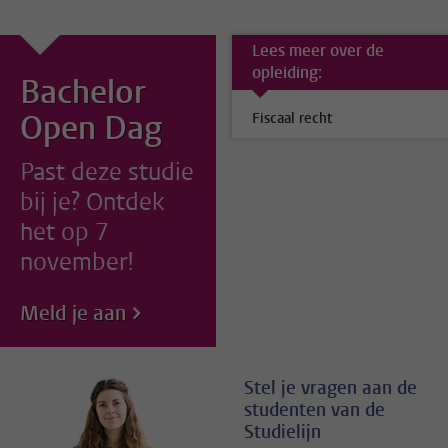
Lees meer over de
opleiding:
Bachelor
Open Dag
Fiscaal recht
Past deze studie
bij je? Ontdek
het op 7
november!
Meld je aan
Stel je vragen aan de
studenten van de
Studielijn