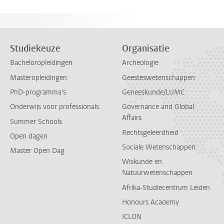
Studiekeuze
Organisatie
Bacheloropleidingen
Archeologie
Masteropleidingen
Geesteswetenschappen
PhD-programma's
Geneeskunde/LUMC
Onderwijs voor professionals
Governance and Global
Affairs
Summer Schools
Rechtsgeleerdheid
Open dagen
Sociale Wetenschappen
Master Open Dag
Wiskunde en
Natuurwetenschappen
Afrika-Studiecentrum Leiden
Honours Academy
ICLON