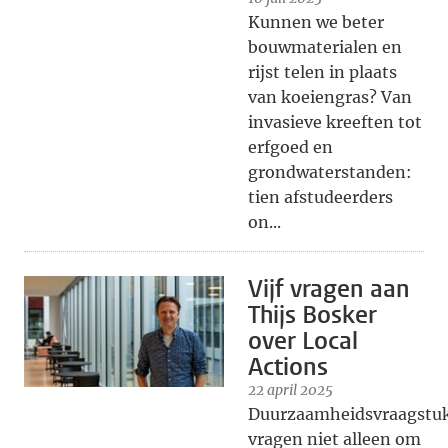
Kunnen we beter
bouwmaterialen en
rijst telen in plaats
van koeiengras? Van
invasieve kreeften tot
erfgoed en
grondwaterstanden:
tien afstudeerders
on...
Vijf vragen aan
Thijs Bosker
over Local
Actions
22 april 2025
Duurzaamheidsvraagstu
vragen niet alleen om