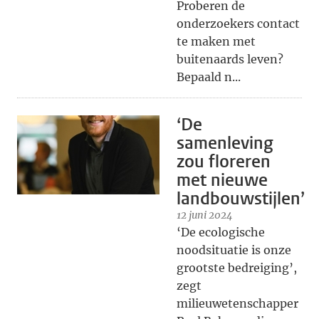
Proberen de
onderzoekers contact
te maken met
buitenaards leven?
Bepaald n...
‘De
samenleving
zou floreren
met nieuwe
landbouwstijlen’
12 juni 2024
‘De ecologische
noodsituatie is onze
grootste bedreiging’,
zegt
milieuwetenschapper