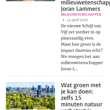
milieuwetenschap
Joran Lammers
MILIEUWETENSCHAPPEN
14 april 2026
De nieuwe Schijf van
Vijf zet sterker in op
plantaardig eten.
Maar hoe groot is de
impact daarvan echt?
We vroegen het aan
milieuwetenschapper
Joran L...
Wat groen met
je kan doen:
zelfs 15
minuten natuur