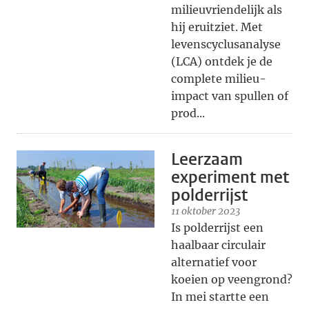
milieuvriendelijk als
hij eruitziet. Met
levenscyclusanalyse
(LCA) ontdek je de
complete milieu-
impact van spullen of
prod...
Leerzaam
experiment met
polderrijst
11 oktober 2023
Is polderrijst een
haalbaar circulair
alternatief voor
koeien op veengrond?
In mei startte een