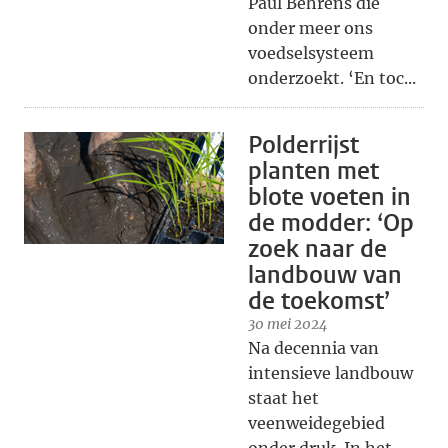
Paul Behrens die
onder meer ons
voedselsysteem
onderzoekt. ‘En toc...
Polderrijst
planten met
blote voeten in
de modder: ‘Op
zoek naar de
landbouw van
de toekomst’
30 mei 2024
Na decennia van
intensieve landbouw
staat het
veenweidegebied