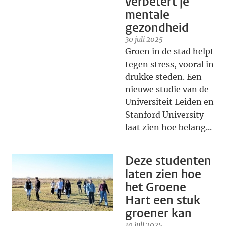
verbetert je
mentale
gezondheid
30 juli 2025
Groen in de stad helpt
tegen stress, vooral in
drukke steden. Een
nieuwe studie van de
Universiteit Leiden en
Stanford University
laat zien hoe belang...
Deze studenten
laten zien hoe
het Groene
Hart een stuk
groener kan
10 juli 2025