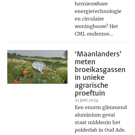
hernieuwbare
energietechnologie
en circulaire
woningbouw? Het
CML onderzoe...
‘Maanlanders’
meten
broeikasgassen
in unieke
agrarische
proeftuin
21 juni 2024
Een enorm glimmend
aluminium geval
staat middenin het
polderlab in Oud Ade.