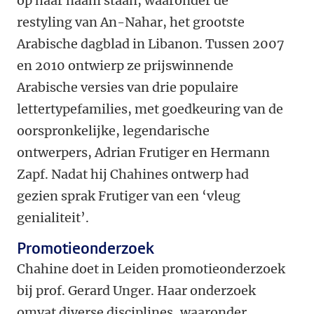
op haar naam staan, waaronder de
restyling van An-Nahar, het grootste
Arabische dagblad in Libanon. Tussen 2007
en 2010 ontwierp ze prijswinnende
Arabische versies van drie populaire
lettertypefamilies, met goedkeuring van de
oorspronkelijke, legendarische
ontwerpers, Adrian Frutiger en Hermann
Zapf. Nadat hij Chahines ontwerp had
gezien sprak Frutiger van een ‘vleug
genialiteit’.
Promotieonderzoek
Chahine doet in Leiden promotieonderzoek
bij prof. Gerard Unger. Haar onderzoek
omvat diverse disciplines, waaronder