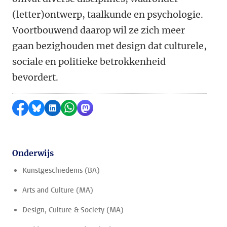
(letter)ontwerp, taalkunde en psychologie.
Voortbouwend daarop wil ze zich meer
gaan bezighouden met design dat culturele,
sociale en politieke betrokkenheid
bevordert.
Delen op Facebook
Delen via Bluesky
Delen op LinkedIn
Delen via WhatsApp
Delen via Mastodon
Onderwijs
Kunstgeschiedenis (BA)
Arts and Culture (MA)
Design, Culture & Society (MA)