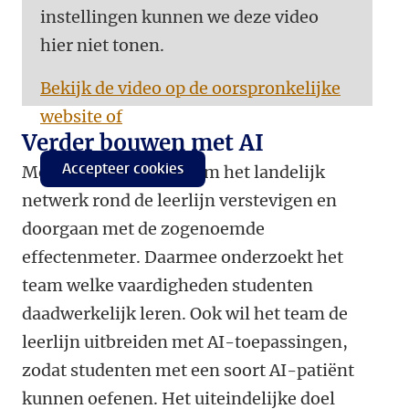
instellingen kunnen we deze video
hier niet tonen.
Bekijk de video op de oorspronkelijke
website of
Verder bouwen met AI
Accepteer cookies
Met de prijs wil het team het landelijk
netwerk rond de leerlijn verstevigen en
doorgaan met de zogenoemde
effectenmeter. Daarmee onderzoekt het
team welke vaardigheden studenten
daadwerkelijk leren. Ook wil het team de
leerlijn uitbreiden met AI-toepassingen,
zodat studenten met een soort AI-patiënt
kunnen oefenen. Het uiteindelijke doel