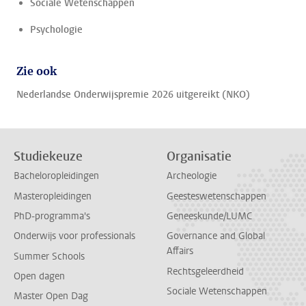
Sociale Wetenschappen
Psychologie
Zie ook
Nederlandse Onderwijspremie 2026 uitgereikt (NKO)
Studiekeuze
Organisatie
Bacheloropleidingen
Archeologie
Masteropleidingen
Geesteswetenschappen
PhD-programma's
Geneeskunde/LUMC
Onderwijs voor professionals
Governance and Global
Affairs
Summer Schools
Rechtsgeleerdheid
Open dagen
Sociale Wetenschappen
Master Open Dag