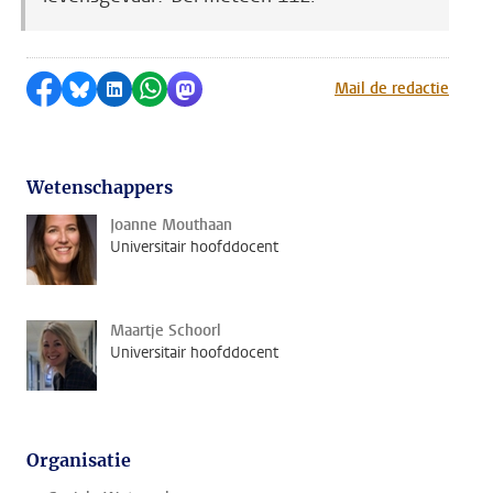
Delen op Facebook
Delen via Bluesky
Delen op LinkedIn
Delen via WhatsApp
Delen via Mastodon
Mail de redactie
Wetenschappers
Joanne Mouthaan
Universitair hoofddocent
Maartje Schoorl
Universitair hoofddocent
Organisatie