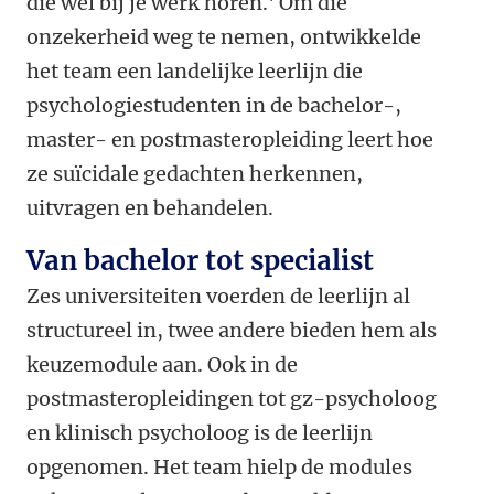
die wel bij je werk horen.' Om die
onzekerheid weg te nemen, ontwikkelde
het team een landelijke leerlijn die
psychologiestudenten in de bachelor-,
master- en postmasteropleiding leert hoe
ze suïcidale gedachten herkennen,
uitvragen en behandelen.
Van bachelor tot specialist
Zes universiteiten voerden de leerlijn al
structureel in, twee andere bieden hem als
keuzemodule aan. Ook in de
postmasteropleidingen tot gz-psycholoog
en klinisch psycholoog is de leerlijn
opgenomen. Het team hielp de modules