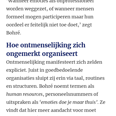
‘Wanneer emoties als onprofessioneel
worden weggezet, of wanneer mensen
formeel mogen participeren maar hun
oordeel er feitelijk niet toe doet,’ zegt
Bohré.
Hoe ontmenselijking zich
ongemerkt organiseert
Ontmenselijking manifesteert zich zelden
expliciet. Juist in goedbedoelende
organisaties sluipt zij erin via taal, routines
en structuren. Bohré noemt termen als
human resources
, personeelsnummers of
uitspraken als
‘emoties doe je maar thuis’
. Ze
vindt dat hier meer aandacht voor moet