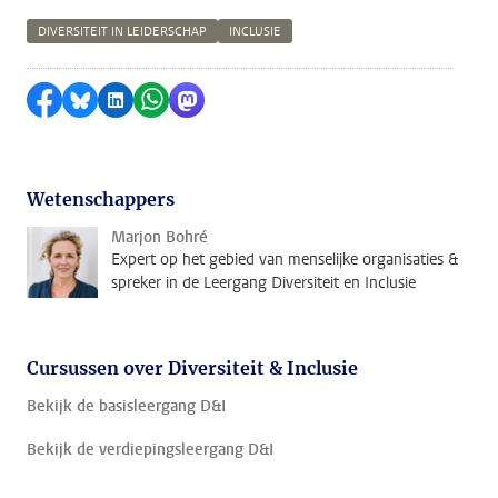
DIVERSITEIT IN LEIDERSCHAP
INCLUSIE
Delen op Facebook
Delen via Bluesky
Delen op LinkedIn
Delen via WhatsApp
Delen via Mastodon
Wetenschappers
Marjon Bohré
Expert op het gebied van menselijke organisaties &
spreker in de Leergang Diversiteit en Inclusie
Cursussen over Diversiteit & Inclusie
Bekijk de basisleergang D&I
Bekijk de verdiepingsleergang D&I