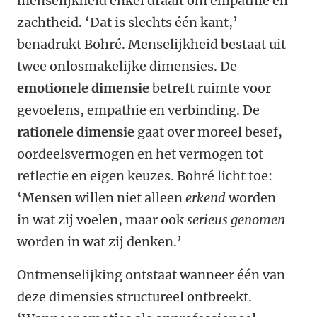
menselijkheid enkel draait om empathie en
zachtheid. ‘Dat is slechts één kant,’
benadrukt Bohré. Menselijkheid bestaat uit
twee onlosmakelijke dimensies. De
emotionele dimensie
betreft ruimte voor
gevoelens, empathie en verbinding. De
rationele dimensie
gaat over moreel besef,
oordeelsvermogen en het vermogen tot
reflectie en eigen keuzes. Bohré licht toe:
‘Mensen willen niet alleen
erkend
worden
in wat zij voelen, maar ook
serieus genomen
worden in wat zij denken.’
Ontmenselijking ontstaat wanneer één van
deze dimensies structureel ontbreekt.