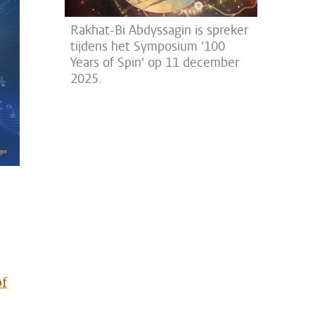
Rakhat-Bi Abdyssagin is spreker
tijdens het Symposium '100
Years of Spin' op 11 december
2025.
of