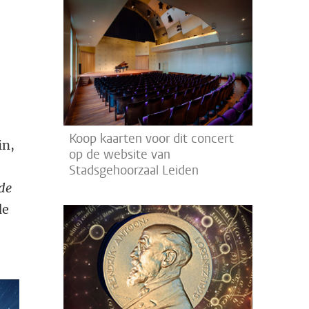
Koop kaarten voor dit concert
in,
op de website van
Stadsgehoorzaal Leiden
de
de