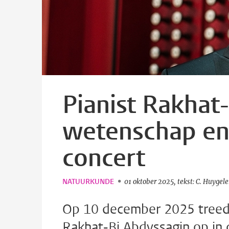
Pianist Rakhat
wetenschap en
concert
NATUURKUNDE
01 oktober 2025
tekst: C. Huygel
Op 10 december 2025 treedt
Rakhat-Bi Abdyssagin op in 