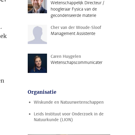
Wetenschappelijk Directeur /
hoogleraar Fysica van de
gecondenseerde materie
.
Cher van der Woude-Sloof
Management Assistente
iek
Caren Huygelen
Wetenschapscommunicater
en
Organisatie
Wiskunde en Natuurwetenschappen
Leids Instituut voor Onderzoek in de
Natuurkunde (LION)