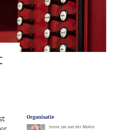
t
st
Organisatie
er
Sense Jan van der Molen