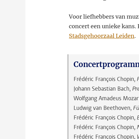
Voor liefhebbers van muz
concert een unieke kans.
Stadsgehoorzaal Leiden
.
Concertprogram
Frédéric François Chopin,
Johann Sebastian Bach,
Pr
Wolfgang Amadeus Mozar
Ludwig van Beethoven,
Fü
Frédéric François Chopin,
Frédéric François Chopin,
Frédéric François Chopin,