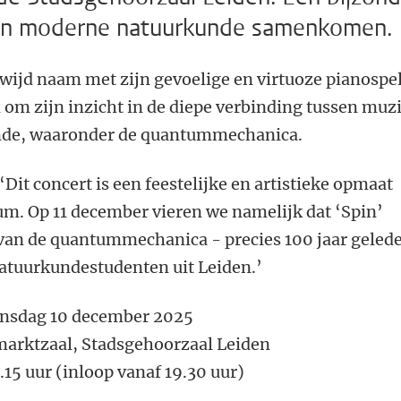
en moderne natuurkunde samenkomen.
ijd naam met zijn gevoelige en virtuoze pianospel
 om zijn inzicht in de diepe verbinding tussen muz
nde, waaronder de quantummechanica.
Dit concert is een feestelijke en artistieke opmaat
um. Op 11 december vieren we namelijk dat ‘Spin’
t van de quantummechanica - precies 100 jaar geled
atuurkundestudenten uit Leiden.’
sdag 10 december 2025
arktzaal, Stadsgehoorzaal Leiden
15 uur (inloop vanaf 19.30 uur)
5