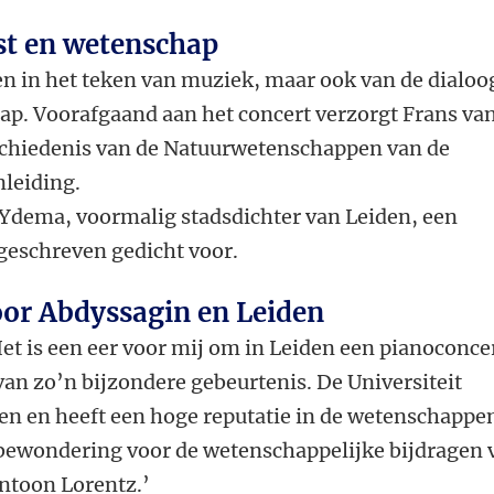
st en wetenschap
leen in het teken van muziek, maar ook van de dialoo
ap. Voorafgaand aan het concert verzorgt Frans va
schiedenis van de Natuurwetenschappen van de
nleiding.
Ydema, voormalig stadsdichter van Leiden, een
 geschreven gedicht voor.
oor Abdyssagin en Leiden
et is een eer voor mij om in Leiden een pianoconce
van zo’n bijzondere gebeurtenis. De Universiteit
en en heeft een hoge reputatie in de wetenschappe
n bewondering voor de wetenschappelijke bijdragen 
ntoon Lorentz.
’