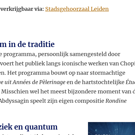
 verkrijgbaar via:
Stadsgehoorzaal Leiden
m in de traditie
e programma, persoonlijk samengesteld door
voert het publiek langs iconische werken van Chop
en. Het programma bouwt op naar stormachtige
e uit Années de Pèlerinage
en de hartstochtelijke
Étu
. Misschien wel het meest bijzondere moment van 
Abdyssagin speelt zijn eigen compositie
Rondine
ziek en quantum