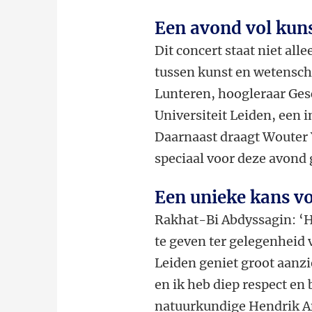
Een avond vol kun
Dit concert staat niet al
tussen kunst en wetensch
Lunteren, hoogleraar Ge
Universiteit Leiden, een i
Daarnaast draagt Wouter 
speciaal voor deze avond
Een unieke kans v
Rakhat-Bi Abdyssagin: ‘
H
te geven ter gelegenheid 
Leiden geniet groot aanzi
en ik heb diep respect e
natuurkundige Hendrik A