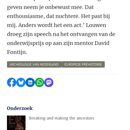
geven neem je onbewust mee. Dat
enthousiasme, dat nuchtere. Het past bij
mij. Anders wordt het een act.’ Louwen
droeg zijn speech na het ontvangen van de
onderwijsprijs op aan zijn mentor David
Fontijn.
ARCHEOLOGIE VAN NEDERLAND
EUROPESE PREHISTORIE
Delen op Facebook
Delen via Bluesky
Delen op LinkedIn
Delen via WhatsApp
Delen via Mastodon
Onderzoek
Breaking and making the ancestors