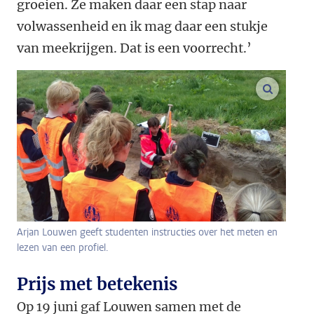
groeien. Ze maken daar een stap naar
volwassenheid en ik mag daar een stukje
van meekrijgen. Dat is een voorrecht.’
vergroo
Arjan Louwen geeft studenten instructies over het meten en
lezen van een profiel.
Prijs met betekenis
Op 19 juni gaf Louwen samen met de