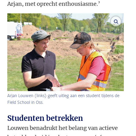
Arjan, met oprecht enthousiasme.’
vergroo
Arjan Louwen (links) geeft uitleg aan een student tijdens de
Field School in Oss.
Studenten betrekken
Louwen benadrukt het belang van actieve