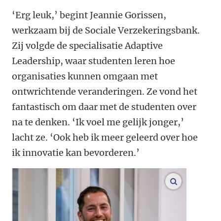
‘Erg leuk,’ begint Jeannie Gorissen,
werkzaam bij de Sociale Verzekeringsbank.
Zij volgde de specialisatie Adaptive
Leadership, waar studenten leren hoe
organisaties kunnen omgaan met
ontwrichtende veranderingen. Ze vond het
fantastisch om daar met de studenten over
na te denken. ‘Ik voel me gelijk jonger,’
lacht ze. ‘Ook heb ik meer geleerd over hoe
ik innovatie kan bevorderen.’
vergroot af