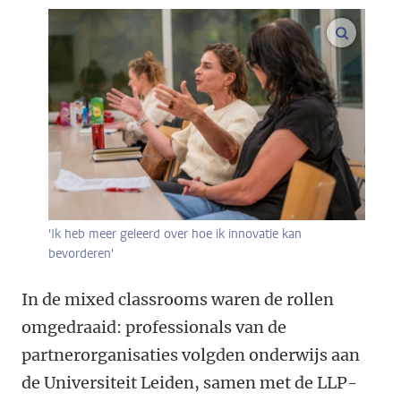
vergroo
'Ik heb meer geleerd over hoe ik innovatie kan
bevorderen'
In de mixed classrooms waren de rollen
omgedraaid: professionals van de
partnerorganisaties volgden onderwijs aan
de Universiteit Leiden, samen met de LLP-