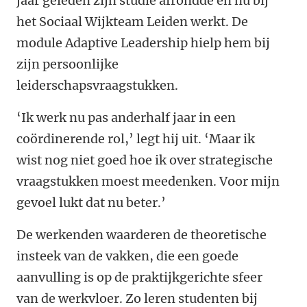
jaar geleden zijn studie afrondde en nu bij
het Sociaal Wijkteam Leiden werkt. De
module Adaptive Leadership hielp hem bij
zijn persoonlijke
leiderschapsvraagstukken.
‘Ik werk nu pas anderhalf jaar in een
coördinerende rol,’ legt hij uit. ‘Maar ik
wist nog niet goed hoe ik over strategische
vraagstukken moest meedenken. Voor mijn
gevoel lukt dat nu beter.’
De werkenden waarderen de theoretische
insteek van de vakken, die een goede
aanvulling is op de praktijkgerichte sfeer
van de werkvloer. Zo leren studenten bij