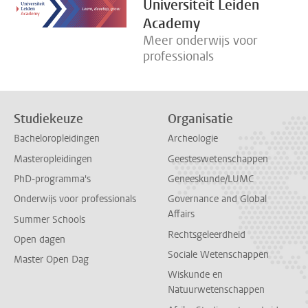
Universiteit Leiden
Academy
Meer onderwijs voor
professionals
Studiekeuze
Organisatie
Bacheloropleidingen
Archeologie
Masteropleidingen
Geesteswetenschappen
PhD-programma's
Geneeskunde/LUMC
Onderwijs voor professionals
Governance and Global
Affairs
Summer Schools
Rechtsgeleerdheid
Open dagen
Sociale Wetenschappen
Master Open Dag
Wiskunde en
Natuurwetenschappen