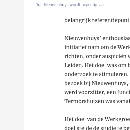
Rob Nieuwenhuys wordt negentig jaar
belangrijk referentiepunt
Nieuwenhuys’ enthousiasm
initiatief nam om de Wer
richten, onder auspiciën
Leiden. Het doel was om b
onderzoek te stimuleren.
bezoek bij Nieuwenhuys, d
werd voorzitter, een funct
Termorshuizen was vanaf
Het doel van de Werkgroe
doel stelde de studie te 