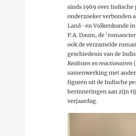
sinds 1969 over Indische g
onderzoeker verbonden aa
Land- en Volkenkunde in 
P.A. Daum, de ‘romancier
ook de verzamelde romans 
geschiedenis van de Indi
Realisten en reactionairen
(
samenwerking met anderen
figuren uit de Indische p
herinneringen aan zijn tij
verjaardag.