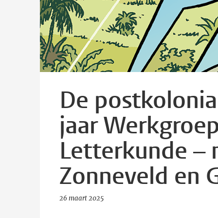
De postkolonia
jaar Werkgroep
Letterkunde – 
Zonneveld en 
26 maart 2025