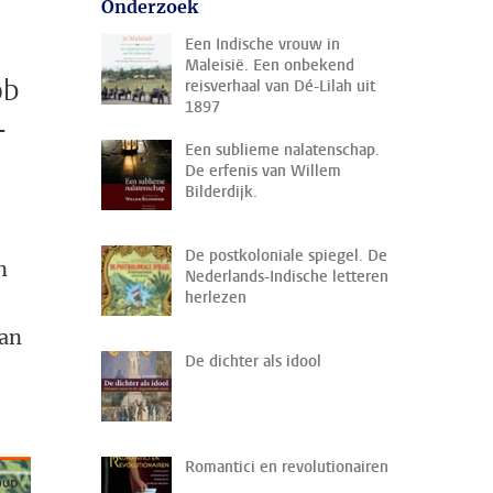
Onderzoek
Een Indische vrouw in
Maleisië. Een onbekend
ob
reisverhaal van Dé-Lilah uit
1897
-
Een sublieme nalatenschap.
De erfenis van Willem
Bilderdijk.
De postkoloniale spiegel. De
n
Nederlands-Indische letteren
herlezen
van
De dichter als idool
Romantici en revolutionairen