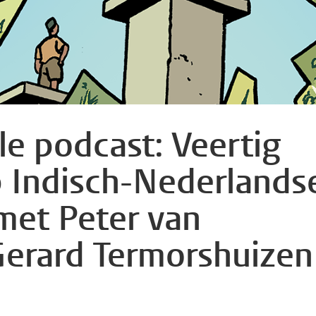
le podcast: Veertig
 Indisch-Nederlands
met Peter van
Gerard Termorshuizen