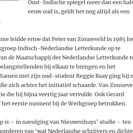
Oost-Indische spiegel meer dan een hal
eeuw oud is, geldt het nog altijd als een
.
e leidde ertoe dat Peter van Zonneveld in 1985 he
kgroep Indisch-Nederlandse Letterkunde op te
 van de Maatschappij der Nederlandse Letterkunde t
elangstellenden bij elkaar te brengen en het
 Samen met zijn oud-student Reggie Baay ging hij 
ie zich achter het initiatief schaarde. Van Zonneve
ie die hij bijna veertig jaar vervulde. Ook Gerard
 het eerste moment bij de Werkgroep betrokken.
p is – in navolging van Nieuwenhuys’ studie – ten
bevorderen van ‘wat Nederlandse schrijvers en dichte