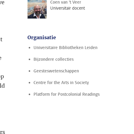
ve
Coen van 't Veer
Universitair docent
Organisatie
t
Universitaire Bibliotheken Leiden
e
Bijzondere collecties
Geesteswetenschappen
op
Centre for the Arts in Society
ld
Platform for Postcolonial Readings
rs