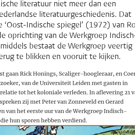
sche literatuur niet meer dan een
Nederlandse literatuurgeschiedenis. Dat
e ‘Oost-Indische spiegel’ (1972) van R
e oprichting van de Werkgroep Indisch
nmiddels bestaat de Werkgroep veertig
ug te blikken en vooruit te kijken.
ast gaan Rick Honings, Scaliger-hoogleraar, en Coe
zoeker, van de Universiteit Leiden met gasten in
elatie tot het koloniale verleden. In aflevering 21 
 spreken zij met Peter van Zonneveld en Gerard
n van het eerste uur van de Werkgroep Indisch-
die hun sporen hebben verdiend.