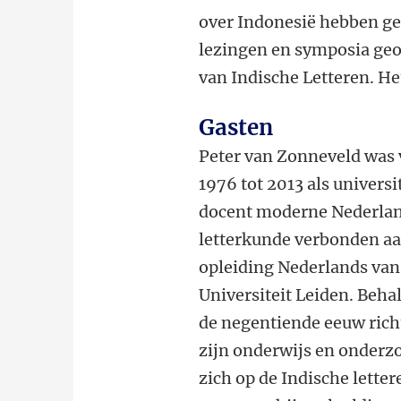
over Indonesië hebben ge
lezingen en symposia geo
van Indische Letteren. Het 
Gasten
Peter van Zonneveld was
1976 tot 2013 als universi
docent moderne Nederla
letterkunde verbonden aa
opleiding Nederlands van
Universiteit Leiden. Beha
de negentiende eeuw rich
zijn onderwijs en onderz
zich op de Indische letter