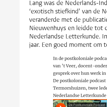
Lang was de Nederlands-Indi
‘exotisch stiefkind’ van de 
veranderde met de publicati
Nieuwenhuys en leidde tot d
Nederlandse Letterkunde. I
jaar. Een goed moment om ter
In de postkoloniale podc
van ’t Veer, docent-onder
gesprek over hun werk in r
De postkoloniale podcast
Termorshuizen, twee lede
Nederlandse Letterkunde 