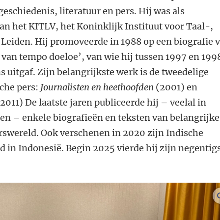
eschiedenis, literatuur en pers. Hij was als
n het KITLV, het Koninklijk Instituut voor Taal-,
Leiden. Hij promoveerde in 1988 op een biografie 
 van tempo doeloe’, van wie hij tussen 1997 en 199
uitgaf. Zijn belangrijkste werk is de tweedelige
sche pers:
Journalisten en heethoofden
(2001) en
2011) De laatste jaren publiceerde hij – veelal in
 – enkele biografieën en teksten van belangrijke
erswereld. Ook verschenen in 2020 zijn Indische
d in Indonesië. Begin 2025 vierde hij zijn negentig