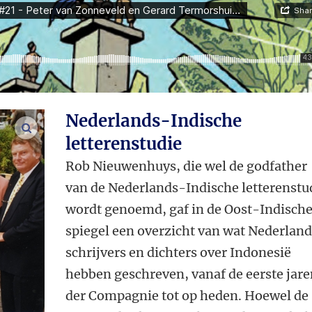
Nederlands-Indische
vergroot afbeeldingen
letterenstudie
Rob Nieuwenhuys, die wel de godfather
van de Nederlands-Indische letterenstu
wordt genoemd, gaf in de Oost-Indisch
spiegel een overzicht van wat Nederlan
schrijvers en dichters over Indonesië
hebben geschreven, vanaf de eerste jare
der Compagnie tot op heden. Hoewel de