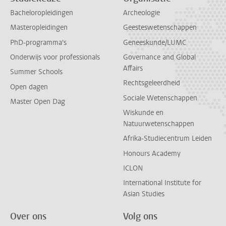
Bacheloropleidingen
Archeologie
Masteropleidingen
Geesteswetenschappen
PhD-programma's
Geneeskunde/LUMC
Onderwijs voor professionals
Governance and Global
Affairs
Summer Schools
Rechtsgeleerdheid
Open dagen
Sociale Wetenschappen
Master Open Dag
Wiskunde en
Natuurwetenschappen
Afrika-Studiecentrum Leiden
Honours Academy
ICLON
International Institute for
Asian Studies
Over ons
Volg ons