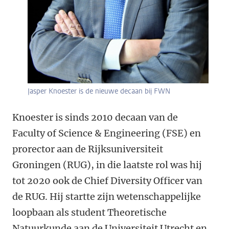
Jasper Knoester is de nieuwe decaan bij FWN
Knoester is sinds 2010 decaan van de
Faculty of Science & Engineering (FSE) en
prorector aan de Rijksuniversiteit
Groningen (RUG), in die laatste rol was hij
tot 2020 ook de Chief Diversity Officer van
de RUG. Hij startte zijn wetenschappelijke
loopbaan als student Theoretische
Natuurkunde aan de Universiteit Utrecht en