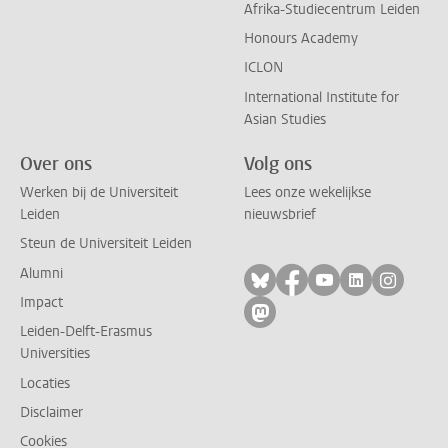
Afrika-Studiecentrum Leiden
Honours Academy
ICLON
International Institute for
Asian Studies
Over ons
Volg ons
Werken bij de Universiteit
Lees onze wekelijkse
Leiden
nieuwsbrief
Steun de Universiteit Leiden
Alumni
Volg ons op bluesky
Volg ons op facebo
Volg ons op yo
Volg ons op
Volg on
Impact
Volg ons op mastodon
Leiden-Delft-Erasmus
Universities
Locaties
Disclaimer
Cookies