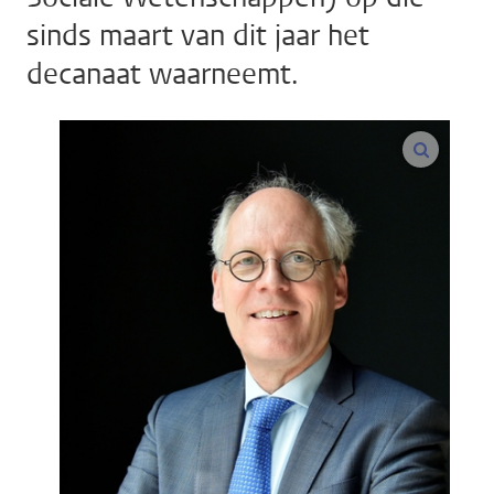
sinds maart van dit jaar het
decanaat waarneemt.
vergroo