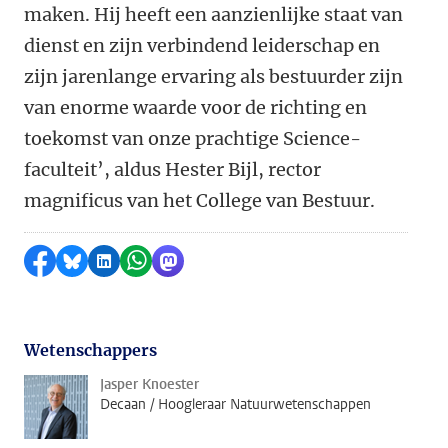
maken. Hij heeft een aanzienlijke staat van
dienst en zijn verbindend leiderschap en
zijn jarenlange ervaring als bestuurder zijn
van enorme waarde voor de richting en
toekomst van onze prachtige Science-
faculteit’, aldus Hester Bijl, rector
magnificus van het College van Bestuur.
Delen op Facebook
Delen via Bluesky
Delen op LinkedIn
Delen via WhatsApp
Delen via Mastodon
Wetenschappers
Jasper Knoester
Decaan / Hoogleraar Natuurwetenschappen