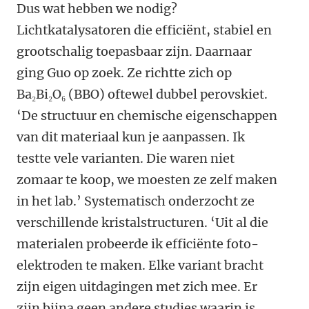
Dus wat hebben we nodig?
Lichtkatalysatoren die efficiënt, stabiel en
grootschalig toepasbaar zijn. Daarnaar
ging Guo op zoek. Ze richtte zich op
Ba₂Bi₂O₆ (BBO) oftewel dubbel perovskiet.
‘De structuur en chemische eigenschappen
van dit materiaal kun je aanpassen. Ik
testte vele varianten. Die waren niet
zomaar te koop, we moesten ze zelf maken
in het lab.’ Systematisch onderzocht ze
verschillende kristalstructuren. ‘Uit al die
materialen probeerde ik efficiënte foto-
elektroden te maken. Elke variant bracht
zijn eigen uitdagingen met zich mee. Er
zijn bijna geen andere studies waarin is