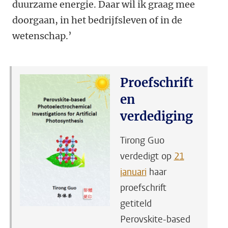
duurzame energie. Daar wil ik graag mee
doorgaan, in het bedrijfsleven of in de
wetenschap.’
Proefschrift
en
verdediging
Tirong Guo
verdedigt op
21
januari
haar
proefschrift
getiteld
Perovskite-based