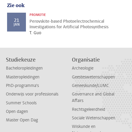
Zie ook
PROMOTIE
21
Perovskite-based Photoelectrochemical
JAN
Investigations for Artificial Photosynthesis
T. Guo
Studiekeuze
Organisatie
Bacheloropleidingen
Archeologie
Masteropleidingen
Geesteswetenschappen
PhD-programma's
Geneeskunde/LUMC
Onderwijs voor professionals
Governance and Global
Affairs
Summer Schools
Rechtsgeleerdheid
Open dagen
Sociale Wetenschappen
Master Open Dag
Wiskunde en