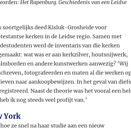
eworden:
Het Rapenburg. Geschiedenis van een Leidse
s soortgelijks deed Kisluk-Grosheide voor
testantse kerken in de Leidse regio. Samen met
destudenten werd de inventaris van die kerken
emaakt: wat was er aan kerkzilver, houtsnijwerk,
almborden en andere kunstwerken aanwezig? ‘Wij
chreven, fotografeerden en maten al die werken o
ieven naar aankoopbewijzen. In het geval van diefs
registreerd. Naast de theorie was het vooral een hel
heb ik nog steeds veel profijt van.’
w York
r hoe ze snel na haar studie aan een nieuw