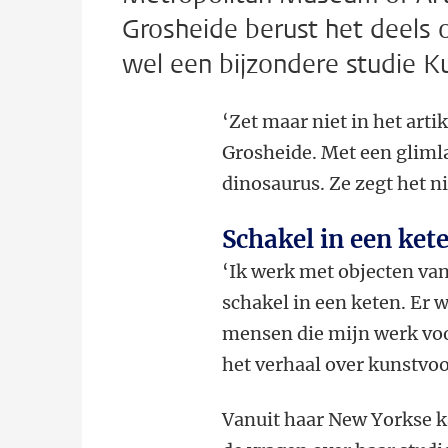
Grosheide berust het deels o
wel een bijzondere studie Ku
‘Zet maar niet in het arti
Grosheide. Met een glimla
dinosaurus. Ze zegt het n
Schakel in een ket
‘Ik werk met objecten van
schakel in een keten. Er
mensen die mijn werk voo
het verhaal over kunstvoo
Vanuit haar New Yorkse 