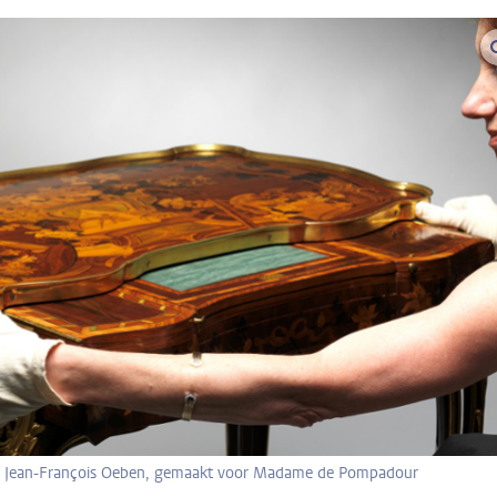
van Jean-François Oeben, gemaakt voor Madame de Pompadour