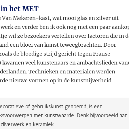
 in het MET
 Van Mekeren-kast, wat mooi glas en zilver uit
ewerk en verder ben ik ook nog met een paar aanko
ltje wil ze bezoekers vertellen over factoren die in d
land een bloei van kunst teweegbrachten. Door
zoals de bloedige strijd gericht tegen Franse
) kwamen veel kunstenaars en ambachtslieden van
ederlanden. Technieken en materialen werden
rde nieuwe vormen op in de kunstnijverheid.
decoratieve of gebruikskunst genoemd, is een
ksvoorwerpen met kunstwaarde. Denk bijvoorbeeld aan
 zilverwerk en keramiek.