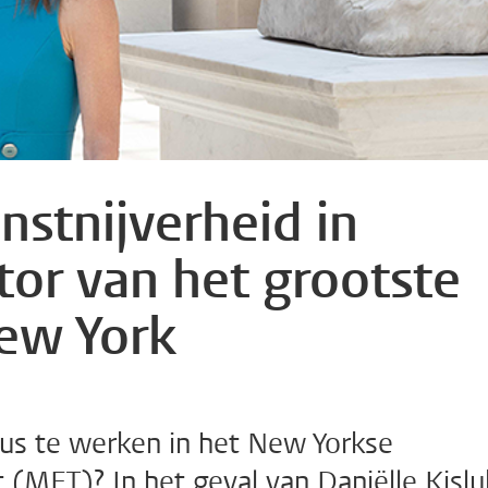
nstnijverheid in
tor van het grootste
ew York
us te werken in het New Yorkse
(MET)? In het geval van Daniëlle Kislu