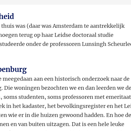
heid
 thuis was (daar was Amsterdam te aantrekkelijk
enoegen terug op haar Leidse doctoraal studie
 studeerde onder de professoren Lunsingh Scheurle
penburg
die meegedaan aan een historisch onderzoek naar de
. Die woningen bezochten we en dan leerden we d
, soms studenten, soms professoren met emeritaat
k in het kadaster, het bevolkingsregister en het Le
en wie er in die huizen gewoond hadden. En hoe d
nen en van buiten uitzagen. Dat is een hele leuke