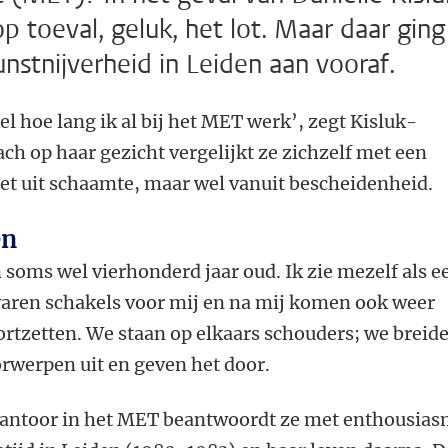
p toeval, geluk, het lot. Maar daar ging
nstnijverheid in Leiden aan vooraf.
kel hoe lang ik al bij het MET werk’, zegt Kisluk-
ch op haar gezicht vergelijkt ze zichzelf met een
iet uit schaamte, maar wel vanuit bescheidenheid.
en
 soms wel vierhonderd jaar oud. Ik zie mezelf als e
 waren schakels voor mij en na mij komen ook weer
rtzetten. We staan op elkaars schouders; we breid
rwerpen uit en geven het door.
kantoor in het MET beantwoordt ze met enthousia