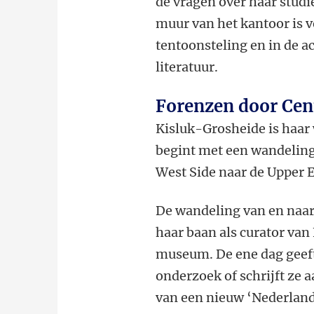
de vragen over haar studi
muur van het kantoor is v
tentoonsteling en in de 
literatuur.
Forenzen door Cen
Kisluk-Grosheide is haar
begint met een wandeling
West Side naar de Upper 
De wandeling van en naar 
haar baan als curator van
museum. De ene dag geeft
onderzoek of schrijft ze 
van een nieuw ‘Nederlands