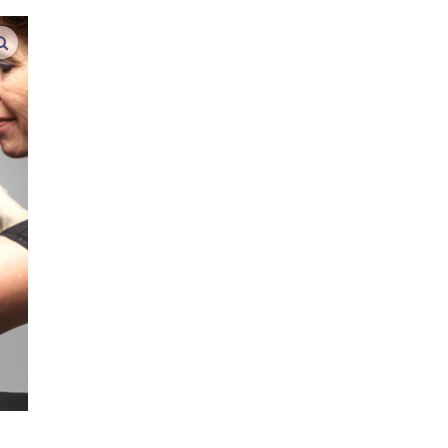
vergroot afbeeldingen