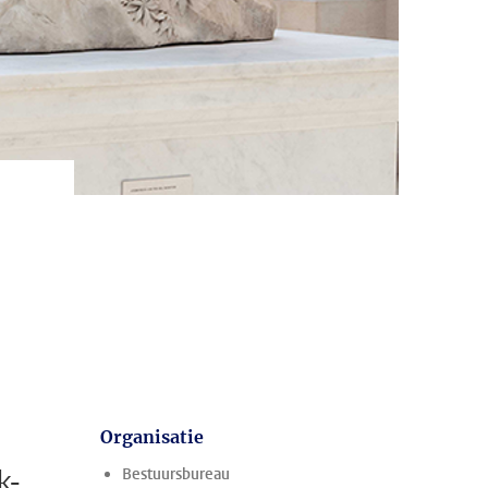
Organisatie
k-
Bestuursbureau