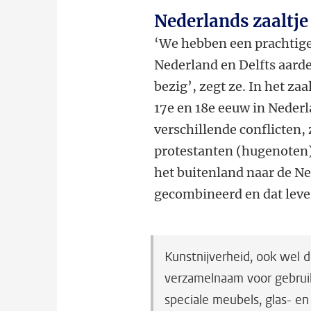
Nederlands zaaltje
‘We hebben een prachtige
Nederland en Delfts aard
bezig’, zegt ze. In het zaa
17e en 18e eeuw in Neder
verschillende conflicten, 
protestanten (hugenoten
het buitenland naar de N
gecombineerd en dat leve
Kunstnijverheid, ook wel 
verzamelnaam voor gebrui
speciale meubels, glas- en