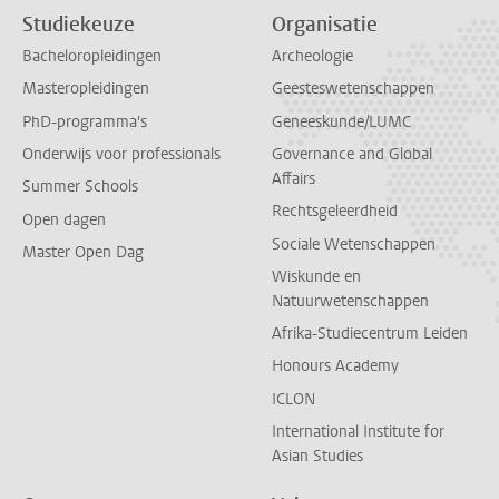
Studiekeuze
Organisatie
Bacheloropleidingen
Archeologie
Masteropleidingen
Geesteswetenschappen
PhD-programma's
Geneeskunde/LUMC
Onderwijs voor professionals
Governance and Global
Affairs
Summer Schools
Rechtsgeleerdheid
Open dagen
Sociale Wetenschappen
Master Open Dag
Wiskunde en
Natuurwetenschappen
Afrika-Studiecentrum Leiden
Honours Academy
ICLON
International Institute for
Asian Studies