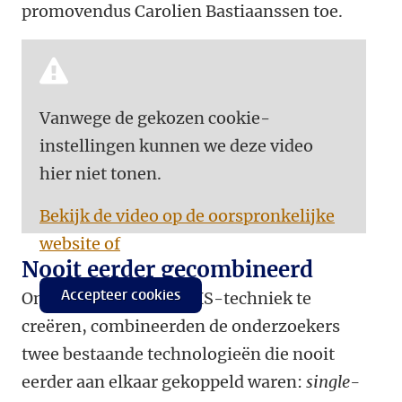
promovendus Carolien Bastiaanssen toe.
Vanwege de gekozen cookie-
instellingen kunnen we deze video
hier niet tonen.
Bekijk de video op de oorspronkelijke
website of
Nooit eerder gecombineerd
Accepteer cookies
Om hun nieuwe SPARXS-techniek te
creëren, combineerden de onderzoekers
twee bestaande technologieën die nooit
eerder aan elkaar gekoppeld waren:
single-