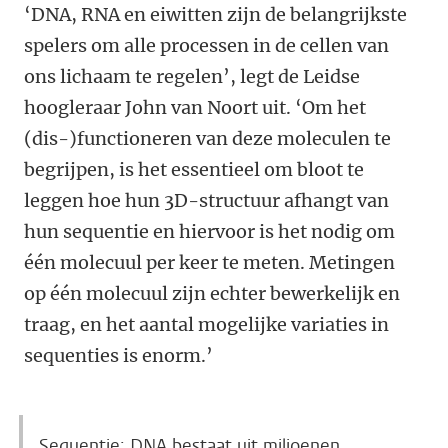
‘DNA, RNA en eiwitten zijn de belangrijkste
spelers om alle processen in de cellen van
ons lichaam te regelen’, legt de Leidse
hoogleraar John van Noort uit. ‘Om het
(dis-)functioneren van deze moleculen te
begrijpen, is het essentieel om bloot te
leggen hoe hun 3D-structuur afhangt van
hun sequentie en hiervoor is het nodig om
één molecuul per keer te meten. Metingen
op één molecuul zijn echter bewerkelijk en
traag, en het aantal mogelijke variaties in
sequenties is enorm.’
Sequentie: DNA bestaat uit miljoenen