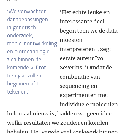
‘We verwachten
‘Het echte leuke en
dat toepassingen
interessante deel
in genetisch
begon toen we de data
onderzoek,
moesten
medicijnontwikkeling
interpreteren’, zegt
en biotechnologie
eerste auteur Ivo
zich binnen de
komende vijf tot
Severins. ‘
Omdat de
tien jaar zullen
combinatie van
beginnen af te
sequencing en
tekenen.’
experimenten met
individuele moleculen
helemaal nieuw is, hadden we geen idee
welke resultaten we zouden en konden
behalen
. Het vergde veel zoekwerk binnen