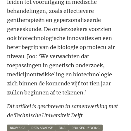
leiden tot vooruitgang in medische
behandelingen, zoals effectievere
gentherapieën en gepersonaliseerde
geneeskunde. De onderzoekers voorzien
ook biotechnologische innovaties en een
beter begrip van de biologie op moleculair
niveau. Joo: ‘We verwachten dat
toepassingen in genetisch onderzoek,
medicijnontwikkeling en biotechnologie
zich binnen de komende vijf tot tien jaar
zullen beginnen af te tekenen.’
Dit artikel is geschreven in samenwerking met
de Technische Universiteit Delft.
BIOFYSICA
DATA ANALYSE
DNA
DNA-SEQUENCING