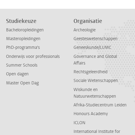
Studiekeuze
Organisatie
Bacheloropleidingen
Archeologie
Masteropleidingen
Geesteswetenschappen
PhD-programma's
Geneeskunde/LUMC
Onderwijs voor professionals
Governance and Global
Affairs
Summer Schools
Rechtsgeleerdheid
Open dagen
Sociale Wetenschappen
Master Open Dag
Wiskunde en
Natuurwetenschappen
Afrika-Studiecentrum Leiden
Honours Academy
ICLON
International Institute for