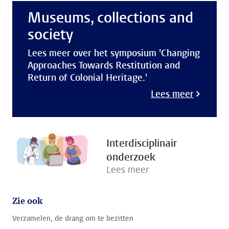
Museums, collections and
society
Lees meer over het symposium 'Changing
Approaches Towards Restitution and
Return of Colonial Heritage.'
Lees meer
Interdisciplinair
onderzoek
Lees meer
Zie ook
Verzamelen, de drang om te bezitten