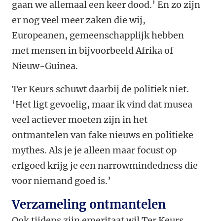
gaan we allemaal een keer dood.’ En zo zijn
er nog veel meer zaken die wij,
Europeanen, gemeenschapplijk hebben
met mensen in bijvoorbeeld Afrika of
Nieuw-Guinea.
Ter Keurs schuwt daarbij de politiek niet.
‘Het ligt gevoelig, maar ik vind dat musea
veel actiever moeten zijn in het
ontmantelen van fake nieuws en politieke
mythes. Als je je alleen maar focust op
erfgoed krijg je een narrowmindedness die
voor niemand goed is.’
Verzameling ontmantelen
Ook tijdens zijn emeritaat wil Ter Keurs