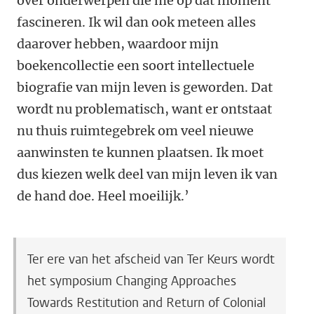
over onderwerpen die me op dat moment
fascineren. Ik wil dan ook meteen alles
daarover hebben, waardoor mijn
boekencollectie een soort intellectuele
biografie van mijn leven is geworden. Dat
wordt nu problematisch, want er ontstaat
nu thuis ruimtegebrek om veel nieuwe
aanwinsten te kunnen plaatsen. Ik moet
dus kiezen welk deel van mijn leven ik van
de hand doe. Heel moeilijk.’
Ter ere van het afscheid van Ter Keurs wordt
het symposium Changing Approaches
Towards Restitution and Return of Colonial