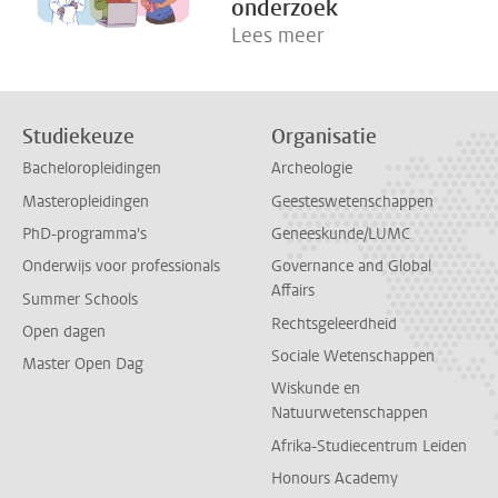
onderzoek
Lees meer
Studiekeuze
Organisatie
Bacheloropleidingen
Archeologie
Masteropleidingen
Geesteswetenschappen
PhD-programma's
Geneeskunde/LUMC
Onderwijs voor professionals
Governance and Global
Affairs
Summer Schools
Rechtsgeleerdheid
Open dagen
Sociale Wetenschappen
Master Open Dag
Wiskunde en
Natuurwetenschappen
Afrika-Studiecentrum Leiden
Honours Academy