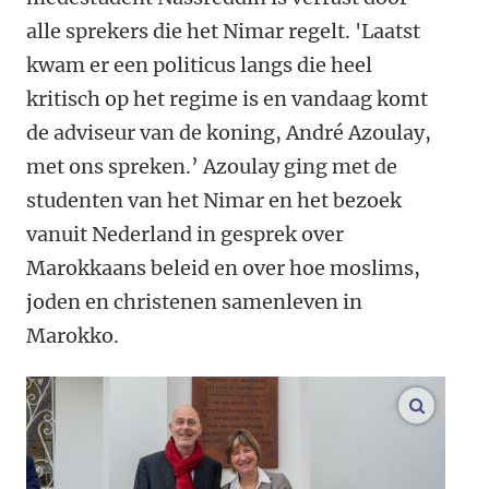
alle sprekers die het Nimar regelt. 'Laatst
kwam er een politicus langs die heel
kritisch op het regime is en vandaag komt
de adviseur van de koning, Andr
é Azoulay,
met ons spreken.’ Azoulay ging met de
studenten van het Nimar en het bezoek
vanuit Nederland in gesprek over
Marokkaans beleid en over hoe moslims,
joden en christenen samenleven in
Marokko.
vergroo