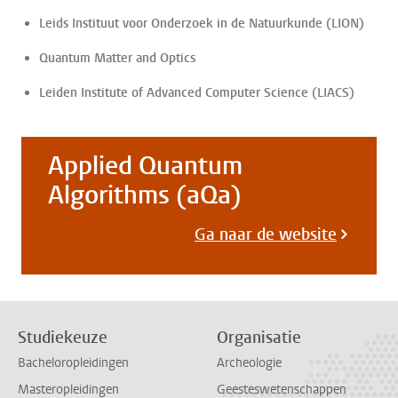
Leids Instituut voor Onderzoek in de Natuurkunde (LION)
Quantum Matter and Optics
Leiden Institute of Advanced Computer Science (LIACS)
Applied Quantum
Algorithms (aQa)
Ga naar de website
Studiekeuze
Organisatie
Bacheloropleidingen
Archeologie
Masteropleidingen
Geesteswetenschappen