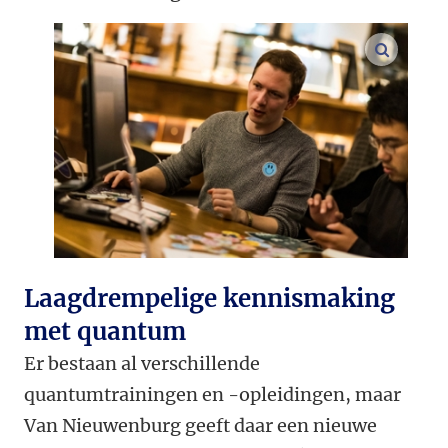
vergroo
Laagdrempelige kennismaking
met quantum
Er bestaan al verschillende
quantumtrainingen en -opleidingen, maar
Van Nieuwenburg geeft daar een nieuwe