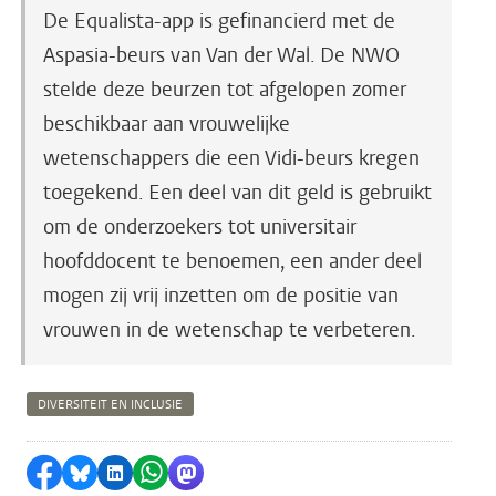
De Equalista-app is gefinancierd met de
Aspasia-beurs van Van der Wal. De NWO
stelde deze beurzen tot afgelopen zomer
beschikbaar aan vrouwelijke
wetenschappers die een Vidi-beurs kregen
toegekend. Een deel van dit geld is gebruikt
om de onderzoekers tot universitair
hoofddocent te benoemen, een ander deel
mogen zij vrij inzetten om de positie van
vrouwen in de wetenschap te verbeteren.
DIVERSITEIT EN INCLUSIE
Delen op Facebook
Delen via Bluesky
Delen op LinkedIn
Delen via WhatsApp
Delen via Mastodon