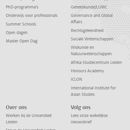
PhD-programma's
Geneeskunde/LUMC
Onderwijs voor professionals
Governance and Global
Affairs
Summer Schools
Rechtsgeleerdheid
Open dagen
Sociale Wetenschappen
Master Open Dag
Wiskunde en
Natuurwetenschappen
Afrika-Studiecentrum Leiden
Honours Academy
ICLON
International Institute for
Asian Studies
Over ons
Volg ons
Werken bij de Universiteit
Lees onze wekelijkse
Leiden
nieuwsbrief