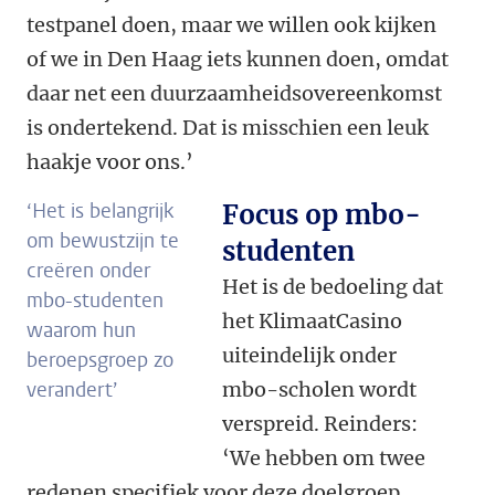
testpanel doen, maar we willen ook kijken
of we in Den Haag iets kunnen doen, omdat
daar net een duurzaamheidsovereenkomst
is ondertekend. Dat is misschien een leuk
haakje voor ons.’
‘Het is belangrijk
Focus op mbo-
om bewustzijn te
studenten
creëren onder
Het is de bedoeling dat
mbo-studenten
het KlimaatCasino
waarom hun
uiteindelijk onder
beroepsgroep zo
verandert’
mbo-scholen wordt
verspreid. Reinders:
‘We hebben om twee
redenen specifiek voor deze doelgroep