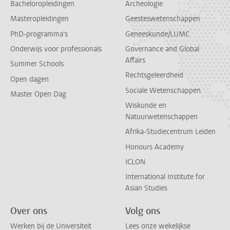
Bacheloropleidingen
Archeologie
Masteropleidingen
Geesteswetenschappen
PhD-programma's
Geneeskunde/LUMC
Onderwijs voor professionals
Governance and Global
Affairs
Summer Schools
Rechtsgeleerdheid
Open dagen
Sociale Wetenschappen
Master Open Dag
Wiskunde en
Natuurwetenschappen
Afrika-Studiecentrum Leiden
Honours Academy
ICLON
International Institute for
Asian Studies
Over ons
Volg ons
Werken bij de Universiteit
Lees onze wekelijkse