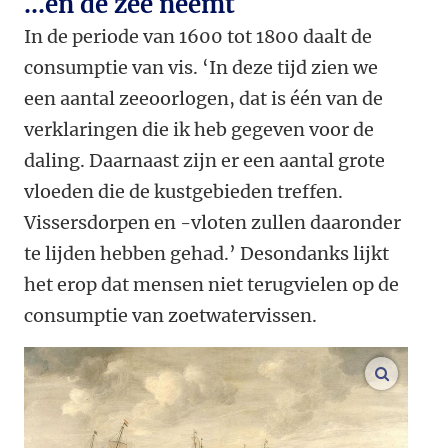
...en de zee neemt
In de periode van 1600 tot 1800 daalt de
consumptie van vis. ‘In deze tijd zien we
een aantal zeeoorlogen, dat is één van de
verklaringen die ik heb gegeven voor de
daling. Daarnaast zijn er een aantal grote
vloeden die de kustgebieden treffen.
Vissersdorpen en -vloten zullen daaronder
te lijden hebben gehad.’ Desondanks lijkt
het erop dat mensen niet terugvielen op de
consumptie van zoetwatervissen.
vergroo