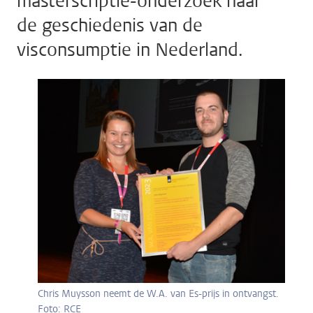
masterscriptie-onderzoek naar
de geschiedenis van de
visconsumptie in Nederland.
Chris Muysson neemt de W.A. van Es-prijs in ontvangst.
Foto: RCE