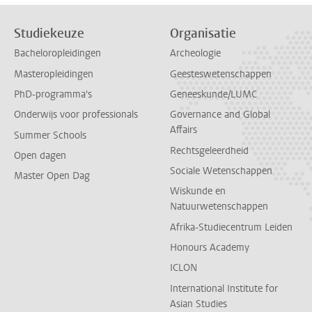
Studiekeuze
Organisatie
Bacheloropleidingen
Archeologie
Masteropleidingen
Geesteswetenschappen
PhD-programma's
Geneeskunde/LUMC
Onderwijs voor professionals
Governance and Global
Affairs
Summer Schools
Rechtsgeleerdheid
Open dagen
Sociale Wetenschappen
Master Open Dag
Wiskunde en
Natuurwetenschappen
Afrika-Studiecentrum Leiden
Honours Academy
ICLON
International Institute for
Asian Studies