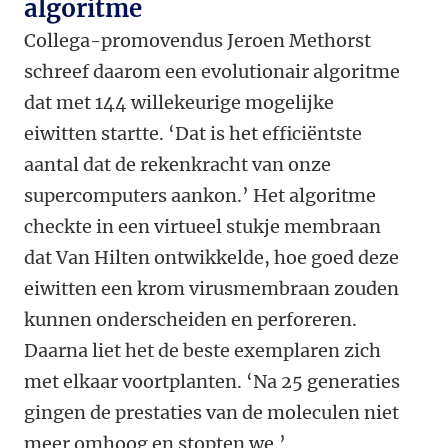
algoritme
Collega-promovendus Jeroen Methorst
schreef daarom een evolutionair algoritme
dat met 144 willekeurige mogelijke
eiwitten startte. ‘Dat is het efficiëntste
aantal dat de rekenkracht van onze
supercomputers aankon.’ Het algoritme
checkte in een virtueel stukje membraan
dat Van Hilten ontwikkelde, hoe goed deze
eiwitten een krom virusmembraan zouden
kunnen onderscheiden en perforeren.
Daarna liet het de beste exemplaren zich
met elkaar voortplanten. ‘Na 25 generaties
gingen de prestaties van de moleculen niet
meer omhoog en stopten we.’