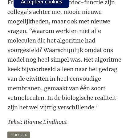
Accepteer cookies
Francisco voor een postdoc-functie zijn
collega’s achter met mooie nieuwe
mogelijkheden, maar ook met nieuwe
vragen. ‘Waarom werkten niet alle
moleculen die het algoritme had
voorgesteld? Waarschijnlijk omdat ons
model nog heel simpel was. Het algoritme
keek bijvoorbeeld alleen naar het gedrag
van de eiwitten in heel eenvoudige
membranen, gemaakt van één soort
vetmoleculen. In de biologische realiteit
zijn het wel vijftig verschillende.’
Tekst: Rianne Lindhout
BIOFYSICA