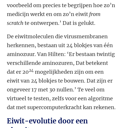
voorbeeld om precies te begrijpen hoe zo’n
medicijn werkt en om zo’n eiwit
from
scratch
te ontwerpen.’ Dat is gelukt.
De eiwitmoleculen die virusmembranen
herkennen, bestaan uit 24 blokjes van één
aminozuur. Van Hilten: ‘Er bestaan twintig
verschillende aminozuren, Dat betekent
24
dat er 20
mogelijkheden zijn om een
eiwit van 24 blokjes te bouwen. Dat zijn er
ongeveer 17 met 30 nullen.’ Te veel om
virtueel te testen, zelfs voor een algoritme
dat met supercomputerkracht kan rekenen.
Eiwit-evolutie door een