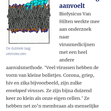
aanvoelt
Biofysicus Van
Hilten werkte mee
aan onderzoek
naar
virusmedicijnen
De dubbele laag
met een heel
vetmoleculen.
andere
aanvalsmethode. ‘Veel virussen hebben de
vorm van kleine bolletjes. Corona, griep,
hiv en zika bijvoorbeeld, zijn zulke
enveloped virusses
. Ze zijn bijna duizend
keer zo klein als onze eigen cellen.’ Ze
hebben net zo’n membraan als menselijke