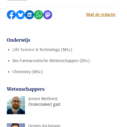
Delen op Facebook
Delen via Bluesky
Delen op LinkedIn
Delen via WhatsApp
Delen via Mastodon
Mail de redactie
Onderwijs
Life Science & Technology (MSc)
Bio-Farmaceutische Wetenschappen (BSc)
Chemistry (MSc)
Wetenschappers
Jeroen Methorst
Onderzoeker/ gast
Dennis Aschmann