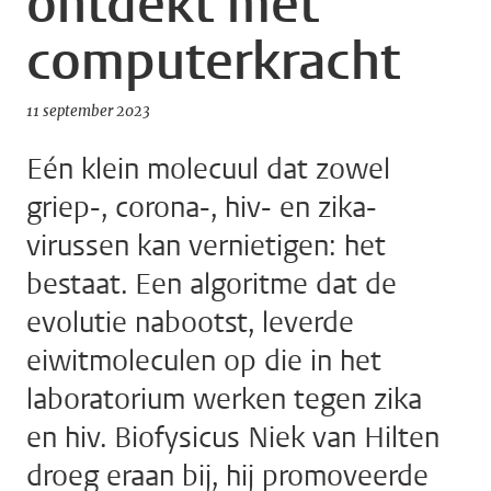
ontdekt met
computerkracht
11 september 2023
Eén klein molecuul dat zowel
griep-, corona-, hiv- en zika-
virussen kan vernietigen: het
bestaat. Een algoritme dat de
evolutie nabootst, leverde
eiwitmoleculen op die in het
laboratorium werken tegen zika
en hiv. Biofysicus Niek van Hilten
droeg eraan bij, hij promoveerde