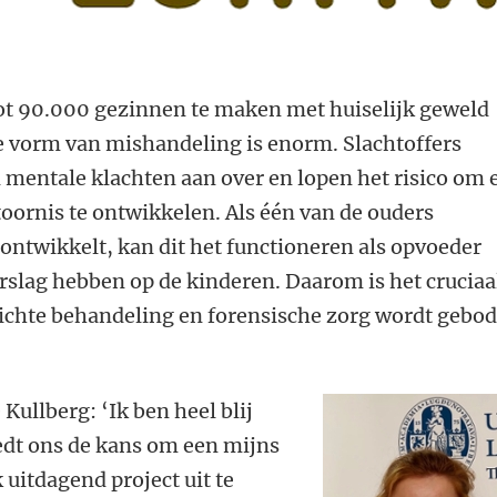
tot 90.000 gezinnen te maken met huiselijk geweld
e vorm van mishandeling is enorm. Slachtoffers
 mentale klachten aan over en lopen het risico om 
oornis te ontwikkelen. Als
éé
n van de ouders
n ontwikkelt, kan dit het functioneren als opvoeder
rslag hebben op de kinderen. Daarom is het cruciaa
chte behandeling en forensische zorg wordt gebo
 Kullberg:
‘
Ik ben heel blij
edt ons de kans om een mijns
 uitdagend project uit te