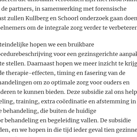
 de partners, in samenwerking met forensische
st zullen Kullberg en Schoorl onderzoek gaan doe
eelnemers om de integrale zorg verder te verbetere
teindelijke hopen we een bruikbare
cedurebeschrijving voor een gezinsgerichte aanpa
te stellen. Daarnaast hopen we meer inzicht te krij
de therapie-effecten, timing en fasering van de
handelingen om zo optimale zorg voor ouders en
deren te kunnen bieden. Deze subsidie zal ons hel
seling, training, extra coördinatie en afstemming in
e behandeling, die buiten de huidige
r behandeling en begeleiding vallen. De subsidie
n, en we hopen in die tijd ieder geval tien gezinn