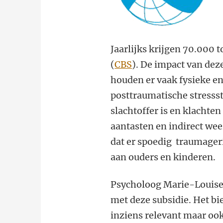
Jaarlijks krijgen 70.000 
(
CBS
). De impact van dez
houden er vaak fysieke en
posttraumatische stressst
slachtoffer is en klachte
aantasten en indirect wee
dat er
spoedig traumageri
aan ouders en kinderen.
Psycholoog Marie-Louise
met deze subsidie. Het bi
inziens relevant maar ook