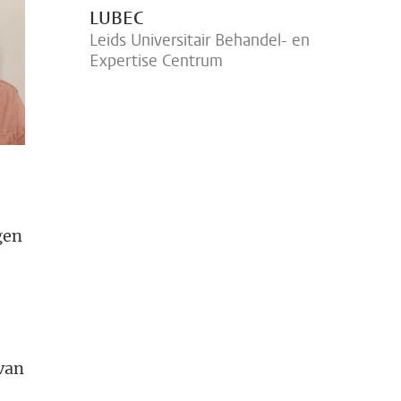
LUBEC
Leids Universitair Behandel- en
Expertise Centrum
gen
van