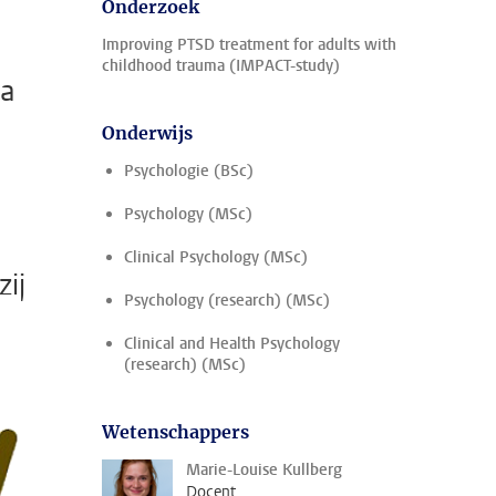
Onderzoek
Improving PTSD treatment for adults with
childhood trauma (IMPACT-study)
sa
Onderwijs
Psychologie (BSc)
Psychology (MSc)
Clinical Psychology (MSc)
ij
Psychology (research) (MSc)
Clinical and Health Psychology
(research) (MSc)
Wetenschappers
Marie-Louise Kullberg
Docent