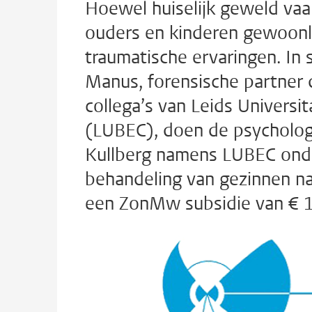
Hoewel huiselijk geweld vaa
ouders en kinderen gewoonl
traumatische ervaringen. I
Manus, forensische partner
collega’s van Leids Universi
(LUBEC), doen de psycholog
Kullberg namens LUBEC onde
behandeling van gezinnen na
een ZonMw subsidie van € 