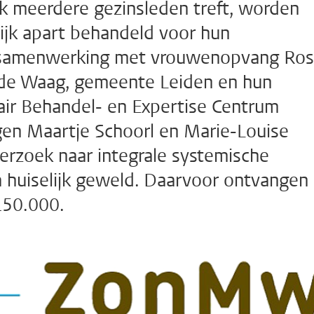
k meerdere gezinsleden treft, worden
ijk apart behandeld voor hun
n samenwerking met vrouwenopvang Ro
 de Waag, gemeente Leiden en hun
tair Behandel- en Expertise Centrum
en Maartje Schoorl en Marie-Louise
rzoek naar integrale systemische
 huiselijk geweld. Daarvoor ontvangen z
150.000.