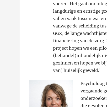
voeren. Het gaat om inte
langdurige en ernstige p
vallen vaak tussen wal en
vanwege de scheiding tus
GGZ, de lange wachtlijst
financiering van de zorg
project hopen we een pilo
(behandel)inhoudelijk niv
gezinnen en hopen we bij
van) huiselijk geweld.’
Psycholoog M
vergaande ge
onderzoeker 
die gevolgen