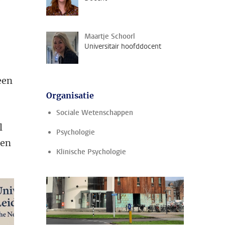
Maartje Schoorl
Universitair hoofddocent
een
Organisatie
Sociale Wetenschappen
l
Psychologie
den
Klinische Psychologie