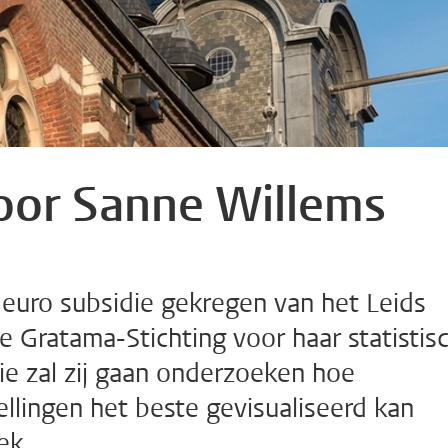
oor Sanne Willems
euro subsidie gekregen van het Leids
e Gratama-Stichting voor haar statistis
e zal zij gaan onderzoeken hoe
lingen het beste gevisualiseerd kan
ek.