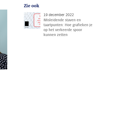
Zie ook
19 december 2022
Misleidende staven en
taartpunten: Hoe grafieken je
op het verkeerde spoor
kunnen zetten