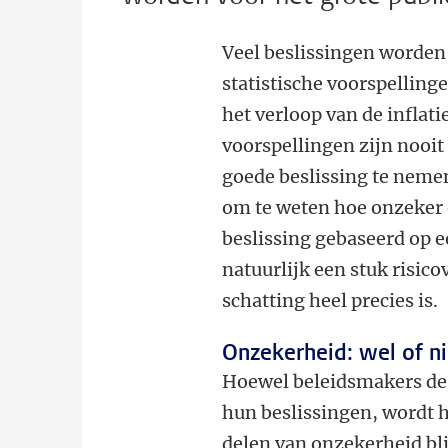
Veel beslissingen worden
statistische voorspelling
het verloop van de inflati
voorspellingen zijn nooit
goede beslissing te nemen
om te weten hoe onzeker 
beslissing gebaseerd op e
natuurlijk een stuk risic
schatting heel precies is.
Onzekerheid: wel of n
Hoewel beleidsmakers de 
hun beslissingen, wordt he
delen van onzekerheid bl