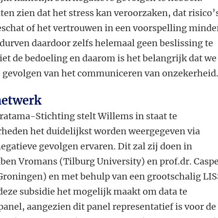
ten zien dat het stress kan veroorzaken, dat risico’
schat of het vertrouwen in een voorspelling minde
rven daardoor zelfs helemaal geen beslissing te
niet de bedoeling en daarom is het belangrijk dat we
de gevolgen van het communiceren van onzekerheid
netwerk
atama-Stichting stelt Willems in staat te
heden het duidelijkst worden weergegeven via
egatieve gevolgen ervaren. Dit zal zij doen in
en Vromans (Tilburg University) en prof.dr. Casp
 Groningen) en met behulp van een grootschalig LI
t deze subsidie het mogelijk maakt om data te
anel, aangezien dit panel representatief is voor de