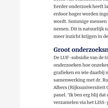
Eerder onderzoek heeft la
erdoor hoger worden inge
wordt. Sommige mensen du
nemen. Dit is natuurlijk 
meer inzicht krijgen in 
Groot onderzoeks
De LUF-subsidie van de Gr
onderzoeken hoe onzeker
grafieken en wie daarbij n
samenwerking met dr. Rub
Albers (Rijksuniversiteit
panel. 'Ik ben erg blij da
verzamelen via het LISS-p