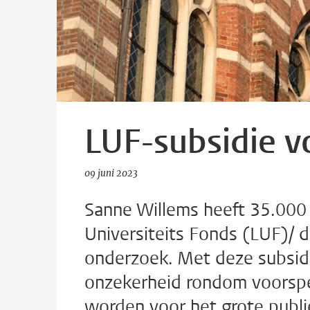
LUF-subsidie v
09 juni 2023
Sanne Willems heeft 35.000 
Universiteits Fonds (LUF)/ d
onderzoek. Met deze subsidi
onzekerheid rondom voorspel
worden voor het grote publi