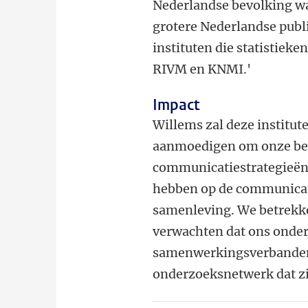
Nederlandse bevolking waa
grotere Nederlandse publi
instituten die statistiek
RIVM en KNMI.'
Impact
Willems zal deze institut
aanmoedigen om onze be
communicatiestrategieën.
hebben op de communicati
samenleving. We betrekke
verwachten dat ons onder
samenwerkingsverbanden. 
onderzoeksnetwerk dat zi