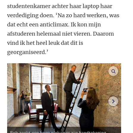
studentenkamer achter haar laptop haar
verdediging doen. ‘Na zo hard werken, was
dat echt een anticlimax. Ik kon mijn
afstuderen helemaal niet vieren. Daarom
vind ik het heel leuk dat dit is
georganiseerd.’
vergroo
volgend