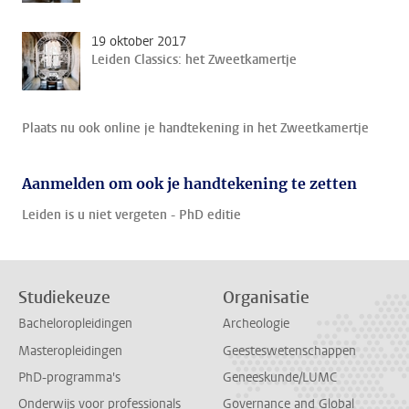
19 oktober 2017
Leiden Classics: het Zweetkamertje
Plaats nu ook online je handtekening in het Zweetkamertje
Aanmelden om ook je handtekening te zetten
Leiden is u niet vergeten - PhD editie
Studiekeuze
Organisatie
Bacheloropleidingen
Archeologie
Masteropleidingen
Geesteswetenschappen
PhD-programma's
Geneeskunde/LUMC
Onderwijs voor professionals
Governance and Global