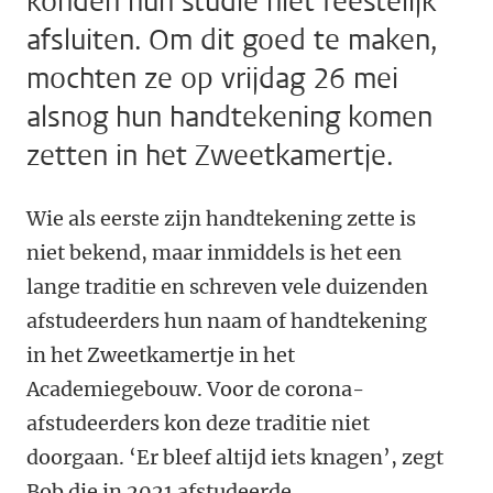
konden hun studie niet feestelijk
afsluiten. Om dit goed te maken,
mochten ze op vrijdag 26 mei
alsnog hun handtekening komen
zetten in het Zweetkamertje.
Wie als eerste zijn handtekening zette is
niet bekend, maar inmiddels is het een
lange traditie en schreven vele duizenden
afstudeerders hun naam of handtekening
in het Zweetkamertje in het
Academiegebouw. Voor de corona-
afstudeerders kon deze traditie niet
doorgaan. ‘Er bleef altijd iets knagen’, zegt
Bob die in 2021 afstudeerde.