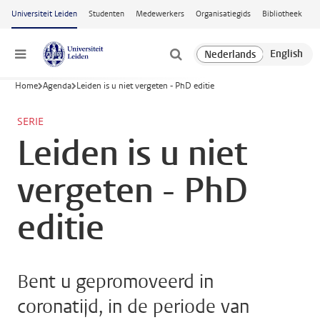
Ga naar hoofdinhoud
Universiteit Leiden
Studenten
Medewerkers
Organisatiegids
Bibliotheek
Menu
Home
Agenda
Leiden is u niet vergeten - PhD editie
SERIE
Leiden is u niet
vergeten - PhD
editie
Bent u gepromoveerd in
coronatijd, in de periode van