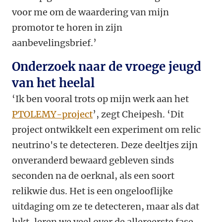
voor me om de waardering van mijn
promotor te horen in zijn
aanbevelingsbrief.’
Onderzoek naar de vroege jeugd
van het heelal
‘Ik ben vooral trots op mijn werk aan het
PTOLEMY-project
’, zegt Cheipesh. ‘Dit
project ontwikkelt een experiment om relic
neutrino's te detecteren. Deze deeltjes zijn
onveranderd bewaard gebleven sinds
seconden na de oerknal, als een soort
relikwie dus. Het is een ongelooflijke
uitdaging om ze te detecteren, maar als dat
lukt, leren we veel over de allereerste fase