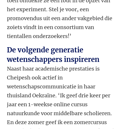
toen ontdekte ze een fout in de opzet van
het experiment. Stel je voor, een
promovendus uit een ander vakgebied die
zoiets vindt in een consortium van
tientallen onderzoekers!’
De volgende generatie
wetenschappers inspireren
Naast haar academische prestaties is
Cheipesh ook actief in
wetenschapscommunicatie in haar
thuisland Oekraïne. ‘Ik geef drie keer per
jaar een 1-weekse online cursus
natuurkunde voor middelbare scholieren.
En deze zomer geef ik een zomercursus