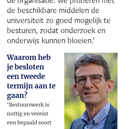
de organisatie: we proberen met
de beschikbare middelen de
universiteit zo goed mogelijk te
besturen, zodat onderzoek en
onderwijs kunnen bloeien.’
Waarom heb
je besloten
een tweede
termijn aan te
gaan?
‘Bestuurswerk is
nuttig en vereist
een bepaald soort