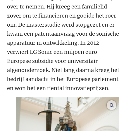
over te nemen. Hij kreeg een familielid
zover om te financieren en gooide het roer
om. De masterstudie werd stopgezet en er
kwam een patentaanvraag voor de sonische
apparatuur in ontwikkeling. In 2012
verwierf LG Sonic een miljoen euro
Europese subsidie voor universitair
algenonderzoek. Niet lang daarna kreeg het
bedrijf aandacht in het Europese parlement
en won het een tiental innovatieprijzen.
vergroo