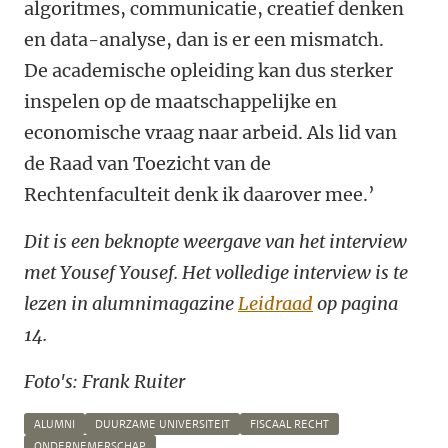
algoritmes, communicatie, creatief denken
en data-analyse, dan is er een mismatch.
De academische opleiding kan dus sterker
inspelen op de maatschappelijke en
economische vraag naar arbeid. Als lid van
de Raad van Toezicht van de
Rechtenfaculteit denk ik daarover mee.’
Dit is een beknopte weergave van het interview
met Yousef Yousef. Het volledige interview is te
lezen in alumnimagazine
Leidraad
op pagina
14.
Foto's: Frank Ruiter
ALUMNI
DUURZAME UNIVERSITEIT
FISCAAL RECHT
ONDERNEMERSCHAP