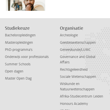
Studiekeuze
Organisatie
Bacheloropleidingen
Archeologie
Masteropleidingen
Geesteswetenschappen
PhD-programma's
Geneeskunde/LUMC
Onderwijs voor professionals
Governance and Global
Affairs
Summer Schools
Rechtsgeleerdheid
Open dagen
Sociale Wetenschappen
Master Open Dag
Wiskunde en
Natuurwetenschappen
Afrika-Studiecentrum Leiden
Honours Academy