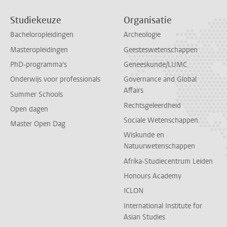
Studiekeuze
Organisatie
Bacheloropleidingen
Archeologie
Masteropleidingen
Geesteswetenschappen
PhD-programma's
Geneeskunde/LUMC
Onderwijs voor professionals
Governance and Global
Affairs
Summer Schools
Rechtsgeleerdheid
Open dagen
Sociale Wetenschappen
Master Open Dag
Wiskunde en
Natuurwetenschappen
Afrika-Studiecentrum Leiden
Honours Academy
ICLON
International Institute for
Asian Studies