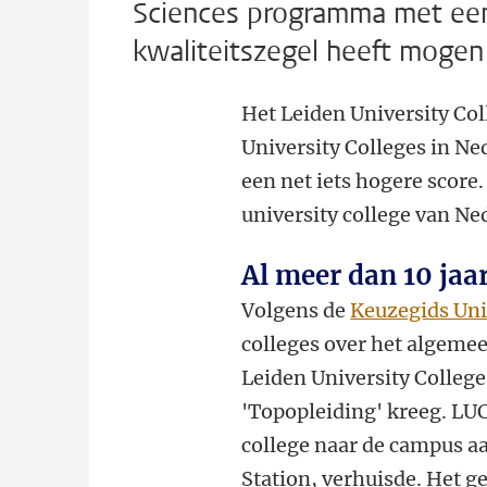
Sciences programma met een
kwaliteitszegel heeft mogen
Het Leiden University Col
University Colleges in Ne
een net iets hogere scor
university college van Ned
Al meer dan 10 jaa
Volgens de
Keuzegids Uni
colleges over het algeme
Leiden University College 
'Topopleiding' kreeg. LUC
college naar de campus a
Station, verhuisde. Het g