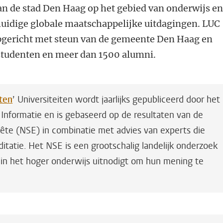
an de stad Den Haag op het gebied van onderwijs e
huidige globale maatschappelijke uitdagingen. LUC
pgericht met steun van de gemeente Den Haag en
studenten en meer dan 1500 alumni.
ten
’ Universiteiten wordt jaarlijks gepubliceerd door het
nformatie en is gebaseerd op de resultaten van de
uête (NSE)
in combinatie met advies van experts die
ditatie
. Het NSE is een grootschalig landelijk onderzoek
en in het hoger onderwijs uitnodigt om hun mening te