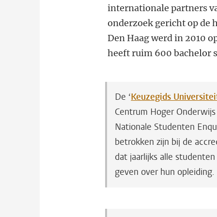
internationale partners v
onderzoek gericht op de 
Den Haag werd in 2010 o
heeft ruim 600 bachelor 
De ‘
Keuzegids Universitei
Centrum Hoger Onderwijs I
Nationale Studenten Enq
betrokken zijn bij de accre
dat jaarlijks alle student
geven over hun opleiding.