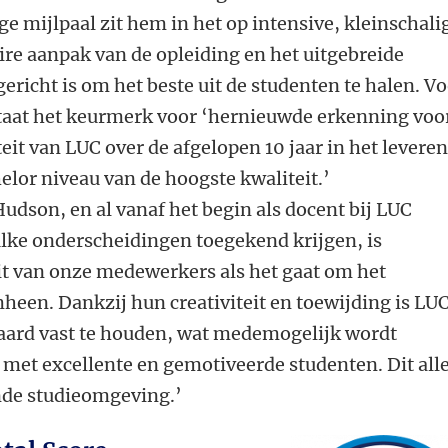
ge mijlpaal zit hem in het op intensive, kleinschali
aire aanpak van de opleiding en het uitgebreide
ericht is om het beste uit de studenten te halen. V
taat het keurmerk voor ‘hernieuwde erkenning voo
eit van LUC over de afgelopen 10 jaar in het levere
elor niveau van de hoogste kwaliteit.’
udson, en al vanaf het begin als docent bij LUC
zulke onderscheidingen toegekend krijgen, is
it van onze medewerkers als het gaat om het
heen. Dankzij hun creativiteit en toewijding is LUC
aard vast te houden, wat medemogelijk wordt
met excellente en gemotiveerde studenten. Dit all
nde studieomgeving.’