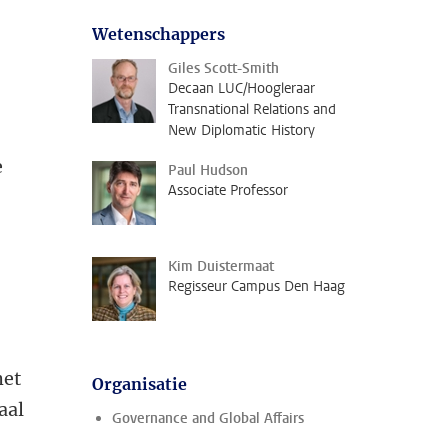
Wetenschappers
Giles Scott-Smith
Decaan LUC/Hoogleraar
Transnational Relations and
New Diplomatic History
e
Paul Hudson
Associate Professor
Kim Duistermaat
Regisseur Campus Den Haag
het
Organisatie
aal
Governance and Global Affairs