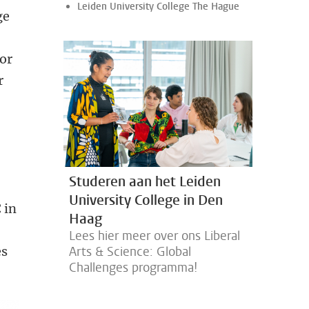
Leiden University College The Hague
ge
oor
r
n
Studeren aan het Leiden
University College in Den
 in
Haag
Lees hier meer over ons Liberal
Arts & Science: Global
es
Challenges programma!