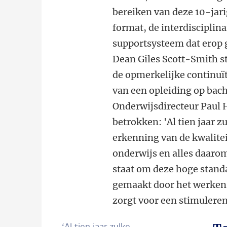
bereiken van deze 10-jari
format, de interdisciplin
supportsysteem dat erop g
Dean Giles Scott-Smith s
de opmerkelijke continuït
van een opleiding op bach
Onderwijsdirecteur Paul H
betrokken: 'Al tien jaar 
erkenning van de kwalite
onderwijs en alles daarom
staat om deze hoge stand
gemaakt door het werken 
zorgt voor een stimulere