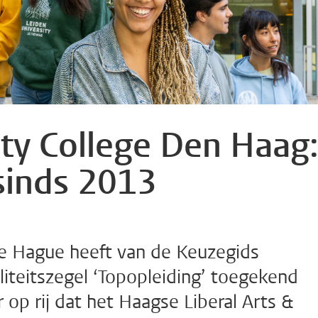
ity College Den Haag
 sinds 2013
he Hague heeft van de Keuzegids
liteitszegel ‘Topopleiding’ toegekend
 op rij dat het Haagse Liberal Arts &